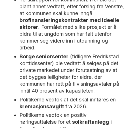
blant annet vedtatt, etter forslag fra Venstre,
at kommunen skal kunne inngå
brofinansieringskontrakter med ideelle
aktører
. Formålet med slike prosjekt er å
bidra til at ungdom som har falt utenfor
kommer seg videre inn i utdanning og
arbeid.
Borge seniorsenter
(tidligere Fredrikstad
korttidssenter) ble vedtatt å selges på det
private markedet under forutsetning av at
det bygges leiligheter for eldre, der
kommunen har rett på tilvisningsavtaler på
inntil 40 prosent av kapasiteten.
Politikerne vedtok at det skal innføres en
kremasjonsavgift
fra 2026.
Politikerne vedtok en positiv
høringsuttalelse for et
solkraftanlegg
i