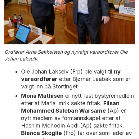
Ordfører Arne Sekkelsten og nyvalgt varaordfører Ole
Johan Lakselv.
Ole Johan Lakselv (Frp) ble valgt til
ny
varaordfører
etter Bjørnar Laabak som er
valgt inn på Stortinget
Mona Mathisen
er nytt fast bystyremedlem
etter at Maria Imrik søkte fritak.
Filsan
Mohammed Saleban Warsame
(Ap) er
nytt medlem av formannskapet etter at
Hashim Mohodin Abdi (Ap) søkte fritak.
Bianca Skoglie
(Frp) tar over som leder av