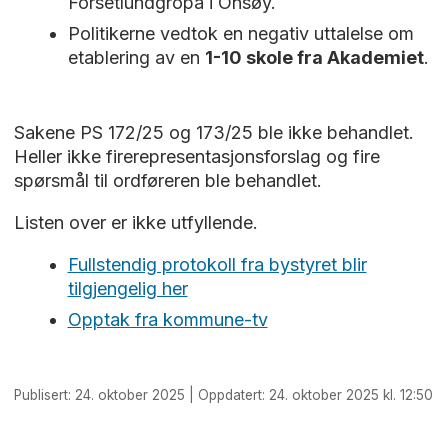
Forsetlundgropa i Onsøy.
Politikerne vedtok en negativ uttalelse om
etablering av en
1-10 skole fra Akademiet
.
Sakene PS 172/25 og 173/25 ble ikke behandlet.
Heller ikke firerepresentasjonsforslag og fire
spørsmål til ordføreren ble behandlet.
Listen over er ikke utfyllende.
Fullstendig protokoll fra bystyret blir
tilgjengelig her
Opptak fra kommune-tv
Publisert: 24. oktober 2025 | Oppdatert: 24. oktober 2025 kl. 12:50