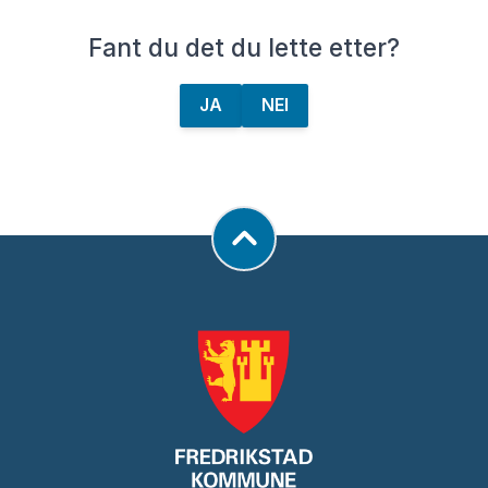
Fant du det du lette etter?
JA
NEI