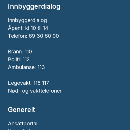
Innbyggerdialog
Innbyggerdialog
Åpent: kl 10 til 14
Telefon: 69 30 60 00
Brann:
110
Politi:
112
Ambulanse:
113
Legevakt: 116 117
Nød- og vakttelefoner
Generelt
Ansattportal