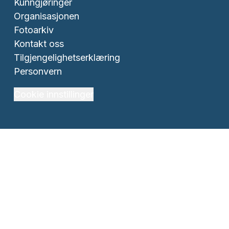
Kunngjøringer
Organisasjonen
Fotoarkiv
Kontakt oss
Tilgjengelighetserklæring
Personvern
Cookie innstillinger