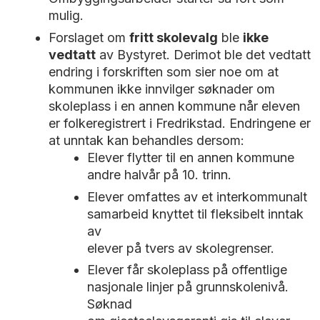
mulig.
Forslaget om
fritt skolevalg
ble
ikke
vedtatt
av Bystyret. Derimot ble det vedtatt
endring i forskriften som sier noe om at
kommunen ikke innvilger søknader om
skoleplass i en annen kommune når eleven
er folkeregistrert i Fredrikstad. Endringene er
at unntak kan behandles dersom:
Elever flytter til en annen kommune
andre halvår på 10. trinn.
Elever omfattes av et interkommunalt
samarbeid knyttet til fleksibelt inntak
av
elever på tvers av skolegrenser.
Elever får skoleplass på offentlige
nasjonale linjer på grunnskolenivå.
Søknad