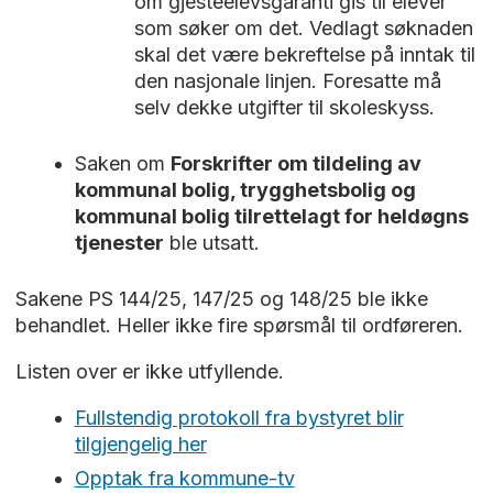
om gjesteelevsgaranti gis til elever
som søker om det. Vedlagt søknaden
skal det være bekreftelse på inntak til
den nasjonale linjen. Foresatte må
selv dekke utgifter til skoleskyss.
Saken om
Forskrifter om tildeling av
kommunal bolig, trygghetsbolig og
kommunal bolig tilrettelagt for heldøgns
tjenester
ble utsatt.
Sakene PS 144/25, 147/25 og 148/25 ble ikke
behandlet. Heller ikke fire spørsmål til ordføreren.
Listen over er ikke utfyllende.
Fullstendig protokoll fra bystyret blir
tilgjengelig her
Opptak fra kommune-tv