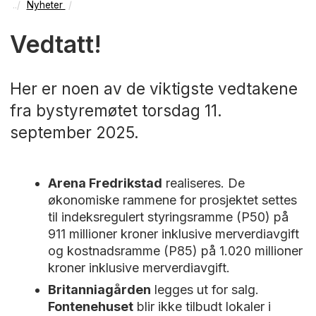
Nyheter
Vedtatt!
Her er noen av de viktigste vedtakene
fra bystyremøtet torsdag 11.
september 2025.
Arena Fredrikstad
realiseres. De
økonomiske rammene for prosjektet settes
til indeksregulert styringsramme (P50) på
911 millioner kroner inklusive merverdiavgift
og kostnadsramme (P85) på 1.020 millioner
kroner inklusive merverdiavgift.
Britanniagården
legges ut for salg.
Fontenehuset
blir ikke tilbudt lokaler i