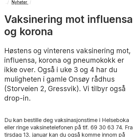
Nyheter
Vaksinering mot influensa
og korona
Høstens og vinterens vaksinering mot,
influensa, korona og pneumokokk er
ikke over. Også i uke 3 og 4 har du
muligheten i gamle Onsøy rådhus
(Storveien 2, Gressvik). Vi tilbyr også
drop-in.
Du kan bestille deg vaksinasjonstime i Helseboka
eller ringe vaksinetelefonen på tlf. 69 30 63 74. Fra
tirsdag 13. januar kan du også komme innom på