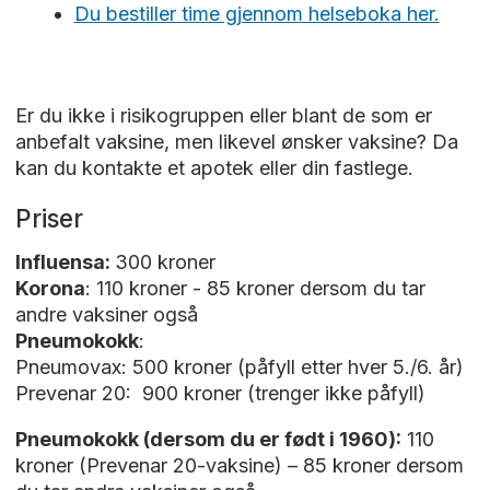
Du bestiller time gjennom helseboka her.
Er du ikke i risikogruppen eller blant de som er
anbefalt vaksine, men likevel ønsker vaksine? Da
kan du kontakte et apotek eller din fastlege.
Priser
Influensa:
300 kroner
Korona
: 110 kroner - 85 kroner dersom du tar
andre vaksiner også
Pneumokokk
:
Pneumovax: 500 kroner (påfyll etter hver 5./6. år)
Prevenar 20: 900 kroner (trenger ikke påfyll)
Pneumokokk (dersom du er født i 1960):
110
kroner (Prevenar 20-vaksine) – 85 kroner dersom