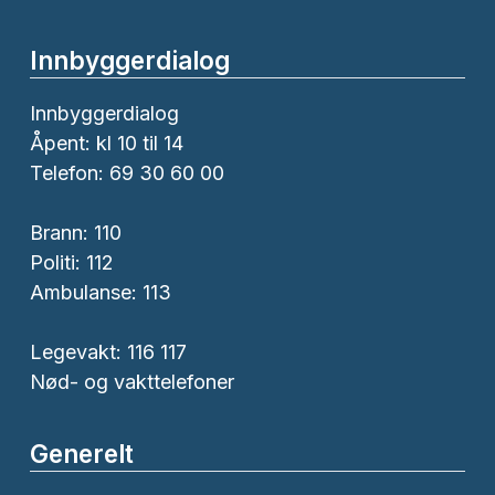
Innbyggerdialog
Innbyggerdialog
Åpent: kl 10 til 14
Telefon: 69 30 60 00
Brann:
110
Politi:
112
Ambulanse:
113
Legevakt: 116 117
Nød- og vakttelefoner
Generelt