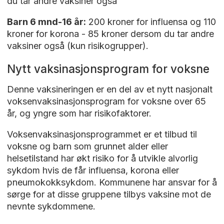
du tar andre vaksiner også
Barn 6 mnd-16 år:
200 kroner for influensa og 110
kroner for korona - 85 kroner dersom du tar andre
vaksiner også (kun risikogrupper).
Nytt vaksinasjonsprogram for voksne
Denne vaksineringen er en del av et nytt nasjonalt
voksenvaksinasjonsprogram for voksne over 65
år, og yngre som har risikofaktorer.
Voksenvaksinasjonsprogrammet er et tilbud til
voksne og barn som grunnet alder eller
helsetilstand har økt risiko for å utvikle alvorlig
sykdom hvis de får influensa, korona eller
pneumokokksykdom. Kommunene har ansvar for å
sørge for at disse gruppene tilbys vaksine mot de
nevnte sykdommene.