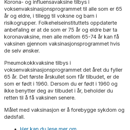
Korona- og influensavaksine tilbys i
voksenvaksinasjonsprogrammet til alle som er 65
år og eldre, i tillegg til voksne og barn i
risikogrupper. Folkehelseinstituttets oppdaterte
anbefaling er at de som er 75 år og eldre bør ta
koronavaksine, men alle mellom 65-74 år kan få
vaksinen gjennom vaksinasjonsprogrammet hvis
de selv ønsker.
Pneumokokkvaksine tilbys i
voksenvaksinasjonsprogrammet det året du fyller
65 år. Det første årskullet som får tilbudet, er de
som er født i 1960. Dersom du er født i 1960 og
ikke benytter deg av tilbudet i år, beholder du
retten til å få vaksinen senere.
Målet med vaksinasjon er å forebygge sykdom og
dødsfall.
Her kan du lese mer om