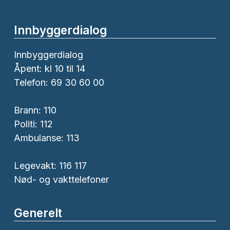
Innbyggerdialog
Innbyggerdialog
Åpent: kl 10 til 14
Telefon: 69 30 60 00
Brann:
110
Politi:
112
Ambulanse:
113
Legevakt: 116 117
Nød- og vakttelefoner
Generelt