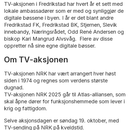
TV-aksjonen i Fredrikstad har hvert år et sett med
lokale ambassadører som er med og synliggjør de
digitale bøssene i byen. I år er det blant andre
Fredrikstad FK, Fredrikstad BK, Stjernen, Slevik
innebandy, Næringsrådet, Odd René Andersen og
biskop Kari Mangrud Alvsvåg. Flere av disse
oppretter nå sine egne digitale bøsser.
Om TV-aksjonen
TV-aksjonen NRK har vært arrangert hver høst
siden i 1974 og regnes som verdens største
dugnad.
TV-aksjonen NRK 2025 går til Atlas-alliansen, som
skal åpne dører for funksjonshemmede som lever i
krig og fattigdom.
Selve aksjonsdagen er søndag 19. oktober, med
TV-sending på NRK på kveldstid.