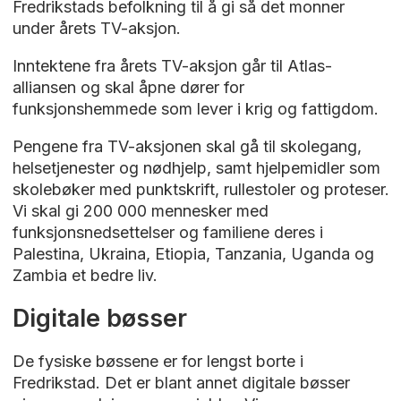
Fredrikstads befolkning til å gi så det monner
under årets TV-aksjon.
Inntektene fra årets TV-aksjon går til Atlas-
alliansen og skal åpne dører for
funksjonshemmede som lever i krig og fattigdom.
Pengene fra TV-aksjonen skal gå til skolegang,
helsetjenester og nødhjelp, samt hjelpemidler som
skolebøker med punktskrift, rullestoler og proteser.
Vi skal gi 200 000 mennesker med
funksjonsnedsettelser og familiene deres i
Palestina, Ukraina, Etiopia, Tanzania, Uganda og
Zambia et bedre liv.
Digitale bøsser
De fysiske bøssene er for lengst borte i
Fredrikstad. Det er blant annet digitale bøsser