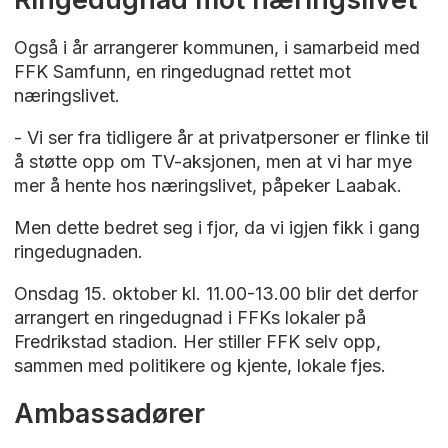
Også i år arrangerer kommunen, i samarbeid med
FFK Samfunn, en ringedugnad rettet mot
næringslivet.
- Vi ser fra tidligere år at privatpersoner er flinke til
å støtte opp om TV-aksjonen, men at vi har mye
mer å hente hos næringslivet, påpeker Laabak.
Men dette bedret seg i fjor, da vi igjen fikk i gang
ringedugnaden.
Onsdag 15. oktober kl. 11.00-13.00 blir det derfor
arrangert en ringedugnad i FFKs lokaler på
Fredrikstad stadion. Her stiller FFK selv opp,
sammen med politikere og kjente, lokale fjes.
Ambassadører