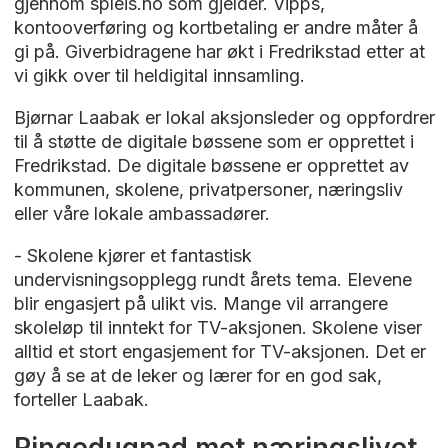
gjennom spleis.no som gjelder. Vipps,
kontooverføring og kortbetaling er andre måter å
gi på. Giverbidragene har økt i Fredrikstad etter at
vi gikk over til heldigital innsamling.
Bjørnar Laabak er lokal aksjonsleder og oppfordrer
til å støtte de digitale bøssene som er opprettet i
Fredrikstad. De digitale bøssene er opprettet av
kommunen, skolene, privatpersoner, næringsliv
eller våre lokale ambassadører.
- Skolene kjører et fantastisk
undervisningsopplegg rundt årets tema. Elevene
blir engasjert på ulikt vis. Mange vil arrangere
skoleløp til inntekt for TV-aksjonen. Skolene viser
alltid et stort engasjement for TV-aksjonen. Det er
gøy å se at de leker og lærer for en god sak,
forteller Laabak.
Ringedugnad mot næringslivet