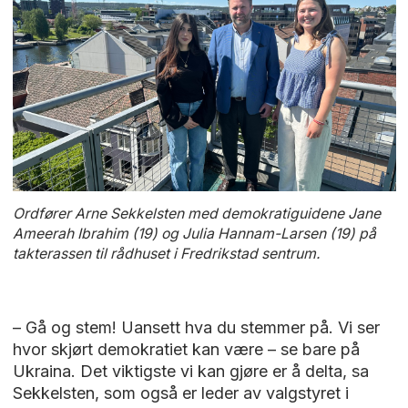
Ordfører Arne Sekkelsten med demokratiguidene Jane
Ameerah Ibrahim (19) og Julia Hannam-Larsen (19) på
takterassen til rådhuset i Fredrikstad sentrum.
– Gå og stem! Uansett hva du stemmer på. Vi ser
hvor skjørt demokratiet kan være – se bare på
Ukraina. Det viktigste vi kan gjøre er å delta, sa
Sekkelsten, som også er leder av valgstyret i