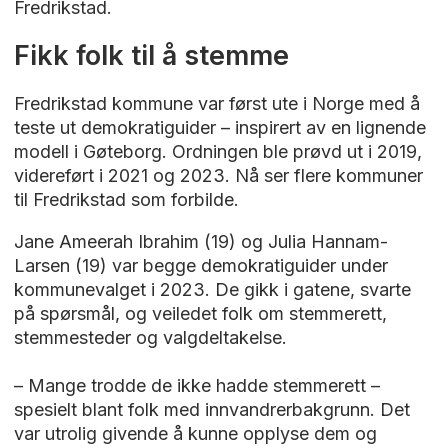
Fredrikstad.
Fikk folk til å stemme
Fredrikstad kommune var først ute i Norge med å
teste ut demokratiguider – inspirert av en lignende
modell i Gøteborg. Ordningen ble prøvd ut i 2019,
videreført i 2021 og 2023. Nå ser flere kommuner
til Fredrikstad som forbilde.
Jane Ameerah Ibrahim (19) og Julia Hannam-
Larsen (19) var begge demokratiguider under
kommunevalget i 2023. De gikk i gatene, svarte
på spørsmål, og veiledet folk om stemmerett,
stemmesteder og valgdeltakelse.
– Mange trodde de ikke hadde stemmerett –
spesielt blant folk med innvandrerbakgrunn. Det
var utrolig givende å kunne opplyse dem og