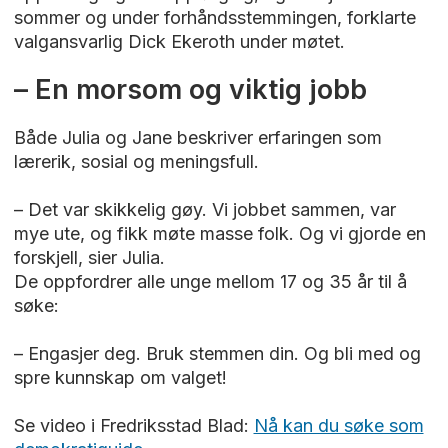
sommer og under forhåndsstemmingen, forklarte
valgansvarlig Dick Ekeroth under møtet.
– En morsom og viktig jobb
Både Julia og Jane beskriver erfaringen som
lærerik, sosial og meningsfull.
– Det var skikkelig gøy. Vi jobbet sammen, var
mye ute, og fikk møte masse folk. Og vi gjorde en
forskjell, sier Julia.
De oppfordrer alle unge mellom 17 og 35 år til å
søke:
– Engasjer deg. Bruk stemmen din. Og bli med og
spre kunnskap om valget!
Se video i Fredriksstad Blad:
Nå kan du søke som