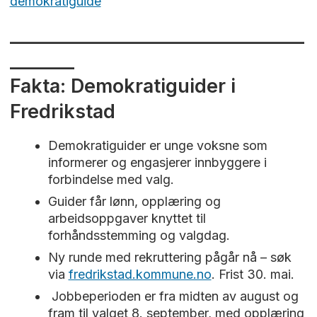
demokratiguide
________________________________
_______
Fakta: Demokratiguider i
Fredrikstad
Demokratiguider er unge voksne som
informerer og engasjerer innbyggere i
forbindelse med valg.
Guider får lønn, opplæring og
arbeidsoppgaver knyttet til
forhåndsstemming og valgdag.
Ny runde med rekruttering pågår nå – søk
via
fredrikstad.kommune.no
. Frist 30. mai.
Jobbeperioden er fra midten av august og
fram til valget 8. september, med opplæring