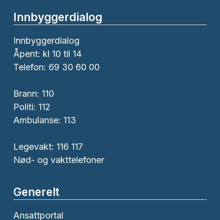
Innbyggerdialog
Innbyggerdialog
Åpent: kl 10 til 14
Telefon: 69 30 60 00
Brann:
110
Politi:
112
Ambulanse:
113
Legevakt: 116 117
Nød- og vakttelefoner
Generelt
Ansattportal