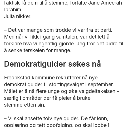
faktisk få dem til å stemme, fortalte Jane Ameerah
Ibrahim.
Julia nikker:
– Det var mange som trodde vi var fra et parti.
Men når vi fikk i gang samtalen, var det lett å
forklare hva vi egentlig gjorde. Jeg tror det bidro til
å senke terskelen for mange.
Demokratiguider søkes nå
Fredrikstad kommune rekrutterer nå nye
demokratiguider til stortingsvalget i september.
Målet er å nå flere unge og øke valgdeltakelsen –
særlig i områder der få pleier å bruke
stemmeretten sin.
– Vi skal ansette tolv nye guider. De får lønn,
opplæring og tett oppfølging, og skal jobbe i