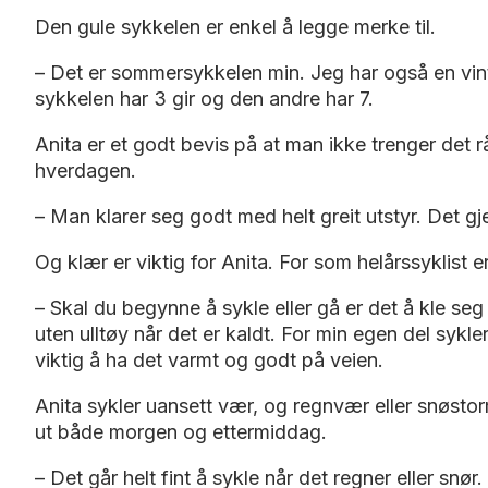
Den gule sykkelen er enkel å legge merke til.
– Det er sommersykkelen min. Jeg har også en vi
sykkelen har 3 gir og den andre har 7.
Anita er et godt bevis på at man ikke trenger det rå
hverdagen.
– Man klarer seg godt med helt greit utstyr. Det g
Og klær er viktig for Anita. For som helårssyklist er
– Skal du begynne å sykle eller gå er det å kle seg 
uten ulltøy når det er kaldt. For min egen del sykle
viktig å ha det varmt og godt på veien.
Anita sykler uansett vær, og regnvær eller snøsto
ut både morgen og ettermiddag.
– Det går helt fint å sykle når det regner eller snør