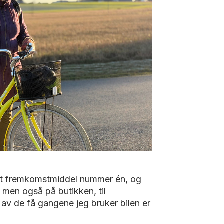
ært fremkomstmiddel nummer én, og
 men også på butikken, til
 av de få gangene jeg bruker bilen er