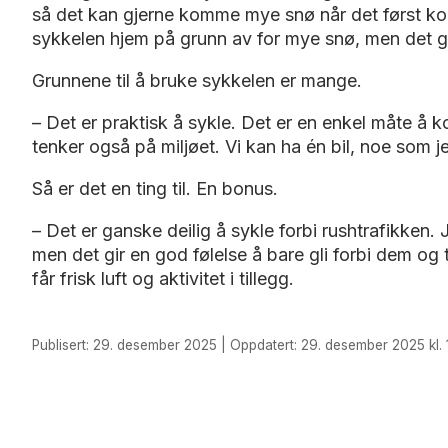
så det kan gjerne komme mye snø når det først kom
sykkelen hjem på grunn av for mye snø, men det går
Grunnene til å bruke sykkelen er mange.
– Det er praktisk å sykle. Det er en enkel måte å
tenker også på miljøet. Vi kan ha én bil, noe som jeg
Så er det en ting til. En bonus.
– Det er ganske deilig å sykle forbi rushtrafikken. 
men det gir en god følelse å bare gli forbi dem og
får frisk luft og aktivitet i tillegg.
Publisert: 29. desember 2025 | Oppdatert: 29. desember 2025 kl. 