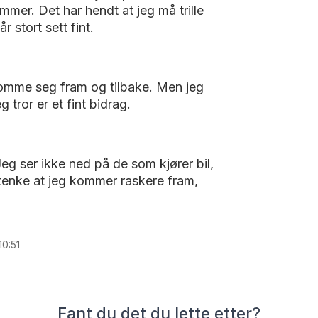
mer. Det har hendt at jeg må trille
 stort sett fint.
 komme seg fram og tilbake. Men jeg
 tror er et fint bidrag.
Jeg ser ikke ned på de som kjører bil,
 tenke at jeg kommer raskere fram,
10:51
Fant du det du lette etter?