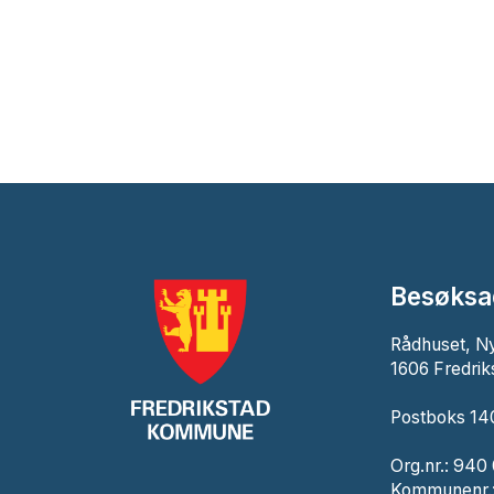
Besøksa
Rådhuset, N
1606 Fredrik
Postboks 140
Org.nr.: 940
Kommunenr.: