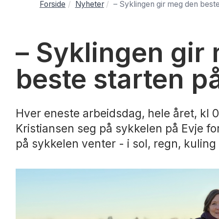
Forside
Nyheter
– Syklingen gir meg den best
– Syklingen gir
beste starten p
Hver eneste arbeidsdag, hele året, kl 0
Kristiansen seg på sykkelen på Evje for
på sykkelen venter - i sol, regn, kuling