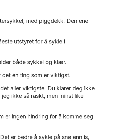
ntersykkel, med piggdekk. Den ene
este utstyret for å sykle i
jelder både sykkel og klær.
 det én ting som er viktigst.
det aller viktigste. Du klarer deg ikke
r jeg ikke så raskt, men minst like
rm er ingen hindring for å komme seg
. Det er bedre å sykle på snø enn is,