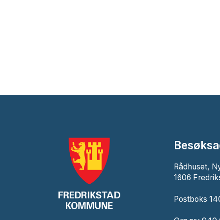
Besøksa
Rådhuset, N
1606 Fredrik
Postboks 140