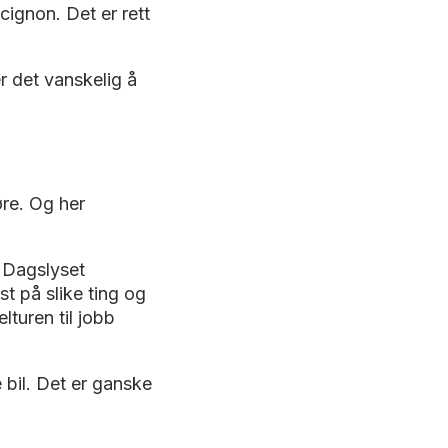
cignon. Det er rett
 det vanskelig å
øre. Og her
. Dagslyset
st på slike ting og
lturen til jobb
 bil. Det er ganske