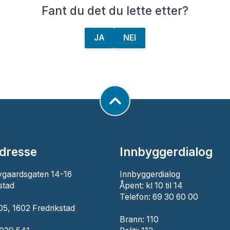
Fant du det du lette etter?
JA
NEI
dresse
Innbyggerdialog
ygaardsgaten 14-16
Innbyggerdialog
stad
Åpent: kl 10 til 14
Telefon: 69 30 60 00
5, 1602 Fredrikstad
Brann:
110