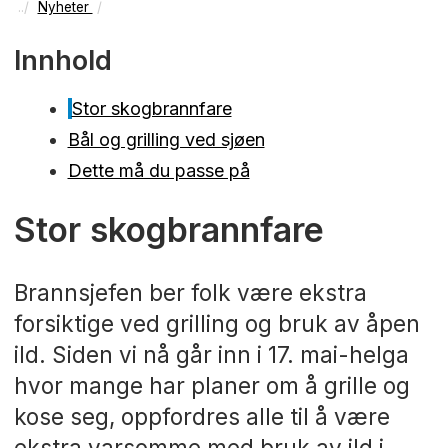
Nyheter
Innhold
Stor skogbrannfare
Bål og grilling ved sjøen
Dette må du passe på
Stor skogbrannfare
Brannsjefen ber folk være ekstra
forsiktige ved grilling og bruk av åpen
ild. Siden vi nå går inn i 17. mai-helga
hvor mange har planer om å grille og
kose seg, oppfordres alle til å være
ekstra varsomme med bruk av ild i