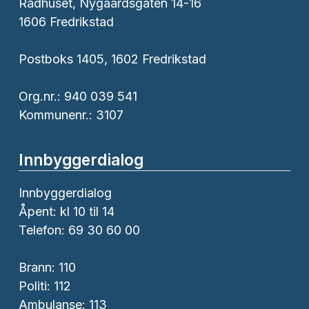
Rådhuset, Nygaardsgaten 14-16
1606 Fredrikstad
Postboks 1405, 1602 Fredrikstad
Org.nr.: 940 039 541
Kommunenr.: 3107
Innbyggerdialog
Innbyggerdialog
Åpent: kl 10 til 14
Telefon: 69 30 60 00
Brann:
110
Politi:
112
Ambulanse:
113