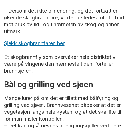
– Dersom det ikke blir endring, og det fortsatt er
økende skogbrannfare, vil det utstedes totalforbud
mot bruk av ild i og i nærheten av skog og annen
utmark.
Sjekk skogbrannfaren her
Et skogbrannfly som overvåker hele distriktet vil
være på vingene den nærmeste tiden, forteller
brannsjefen.
Bål og grilling ved sjøen
Mange lurer på om det er tillatt med bålfyring og
grilling ved sjøen. Brannvesenet påpeker at det er
vegetasjon langs hele kysten, og at det skal lite til
før man mister kontrollen.
– Det kan også nevnes at engangsgriller ved flere