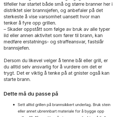
tilfeller har startet både små og større branner her i
distriktet sier brannsjefen, og anbefaler på det
sterkeste å vise varsomhet uansett hvor man
tenker å fyre opp grillen.
– Skader oppstått som følge av bruk av alle typer
ild eller annen aktivitet som fører til brann, kan
medføre erstatnings- og straffeansvar, fastslår
brannsjefen.
Dersom du likevel velger å tenne bål eller grill, er
du alltid selv ansvarlig for å vurdere om det er
trygt. Det er viktig å tenke på at gnister også kan
starte brann.
Dette må du passe på
Sett alltid grillen på brannsikkert underlag. Bruk stein
eller annet ubrennbart materiale for å bygge opp