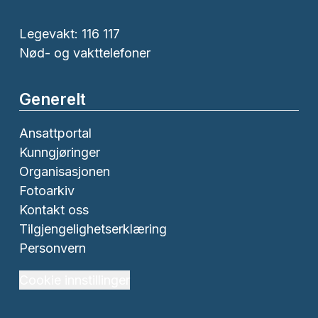
Legevakt: 116 117
Nød- og vakttelefoner
Generelt
Ansattportal
Kunngjøringer
Organisasjonen
Fotoarkiv
Kontakt oss
Tilgjengelighetserklæring
Personvern
Cookie innstillinger