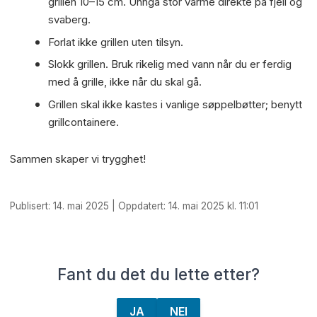
grillen 10–15 cm. Unngå stor varme direkte på fjell og
svaberg.
Forlat ikke grillen uten tilsyn.
Slokk grillen. Bruk rikelig med vann når du er ferdig
med å grille, ikke når du skal gå.
Grillen skal ikke kastes i vanlige søppelbøtter; benytt
grillcontainere.
Sammen skaper vi trygghet!
Publisert: 14. mai 2025 | Oppdatert: 14. mai 2025 kl. 11:01
Fant du det du lette etter?
JA
NEI