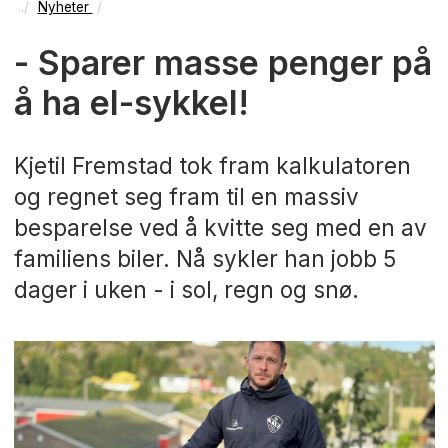
Nyheter
- Sparer masse penger på
å ha el-sykkel!
Kjetil Fremstad tok fram kalkulatoren
og regnet seg fram til en massiv
besparelse ved å kvitte seg med en av
familiens biler. Nå sykler han jobb 5
dager i uken - i sol, regn og snø.