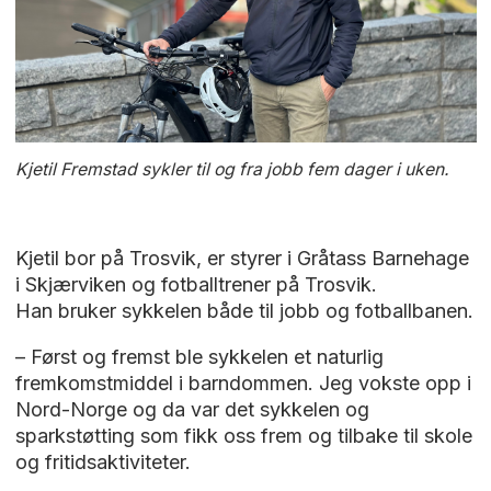
Kjetil Fremstad sykler til og fra jobb fem dager i uken.
Kjetil bor på Trosvik, er styrer i Gråtass Barnehage
i Skjærviken og fotballtrener på Trosvik.
Han bruker sykkelen både til jobb og fotballbanen.
– Først og fremst ble sykkelen et naturlig
fremkomstmiddel i barndommen. Jeg vokste opp i
Nord-Norge og da var det sykkelen og
sparkstøtting som fikk oss frem og tilbake til skole
og fritidsaktiviteter.