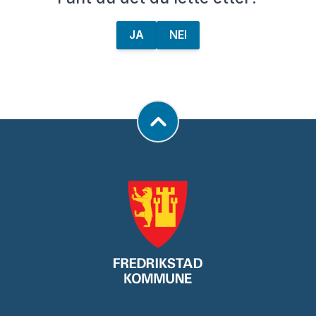
JA
NEI