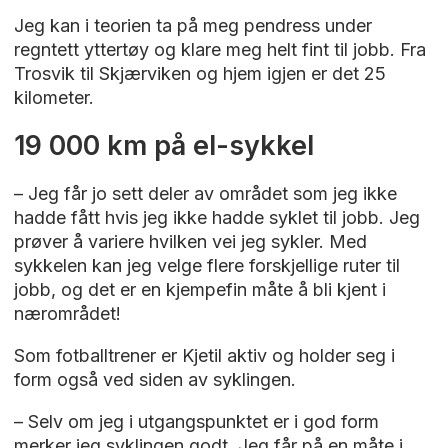
Jeg kan i teorien ta på meg pendress under
regntett yttertøy og klare meg helt fint til jobb. Fra
Trosvik til Skjærviken og hjem igjen er det 25
kilometer.
19 000 km på el-sykkel
– Jeg får jo sett deler av området som jeg ikke
hadde fått hvis jeg ikke hadde syklet til jobb. Jeg
prøver å variere hvilken vei jeg sykler. Med
sykkelen kan jeg velge flere forskjellige ruter til
jobb, og det er en kjempefin måte å bli kjent i
nærområdet!
Som fotballtrener er Kjetil aktiv og holder seg i
form også ved siden av syklingen.
– Selv om jeg i utgangspunktet er i god form
merker jeg syklingen godt. Jeg får på en måte i