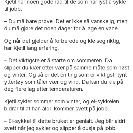
Kjetil har noen gode råd til de som har lyst å sykle
til jobb.
– Du må bare prøve. Det er ikke så vanskelig, men
du må gjøre det noen dager for å lage en vane.
Og når det gjelder å forberede og kle seg riktig,
har Kjetil lang erfaring.
– Det viktigste er å starte om sommeren. Da
slipper du klær etter vær på samme måte som høst
og vinter. Og så er det én ting som er viktigst: tynt
yttertøy som tåler vær og vind. Da kan du kle på
deg flere lag etter temperaturen.
Kjetil sykler sommer som vinter, og el-sykkelen
bidrar til at han aldri kommer svett på jobb.
– El-sykkel til dette bruket er genialt. Jeg blir aldri
svett når jeg sykler og slipper å dusje på jobb.