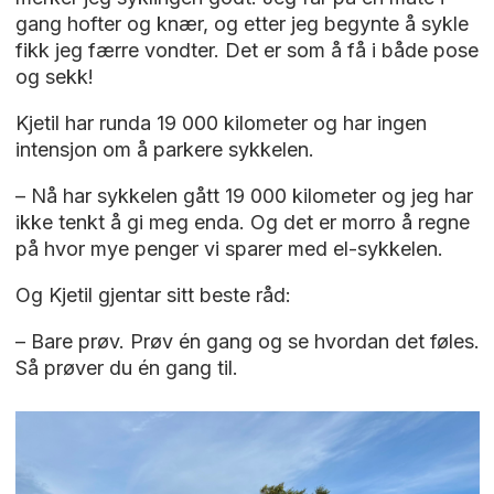
gang hofter og knær, og etter jeg begynte å sykle
fikk jeg færre vondter. Det er som å få i både pose
og sekk!
Kjetil har runda 19 000 kilometer og har ingen
intensjon om å parkere sykkelen.
– Nå har sykkelen gått 19 000 kilometer og jeg har
ikke tenkt å gi meg enda. Og det er morro å regne
på hvor mye penger vi sparer med el-sykkelen.
Og Kjetil gjentar sitt beste råd:
– Bare prøv. Prøv én gang og se hvordan det føles.
Så prøver du én gang til.