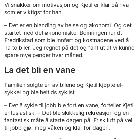
Vi snakker om motivasjon og Kjetil er klar på hva
som er viktigst for han.
– Det er en blanding av helse og økonomi. Og det
startet med det økonomiske. Bomringen rundt
Fredrikstad som ble innført og kostnadene ved å
ha to biler. Jeg regnet på det og fant ut at vi kunne
spare mye penger hver måned.
La det bli en vane
Familien solgte en av bilene og Kjetil kjøpte el-
sykkel og ble heltids syklist.
– Det å sykle til jobb ble fort en vane, forteller Kjetil
entusiastisk. – Det ble skikkelig rekreasjon og en
fantastisk måte å starte dagen på. Frisk luft på vei
til jobb gjør meg våken og klar for dagen.