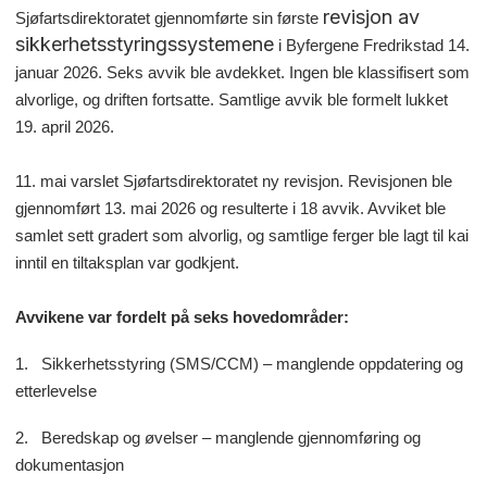
revisjon av
Sjøfartsdirektoratet gjennomførte sin første
sikkerhetsstyringssystemene
i Byfergene Fredrikstad 14.
januar 2026. Seks avvik ble avdekket. Ingen ble klassifisert som
alvorlige, og driften fortsatte. Samtlige avvik ble formelt lukket
19. april 2026.
11. mai varslet Sjøfartsdirektoratet ny revisjon. Revisjonen ble
gjennomført 13. mai 2026 og resulterte i 18 avvik. Avviket ble
samlet sett gradert som alvorlig, og samtlige ferger ble lagt til kai
inntil en tiltaksplan var godkjent.
Avvikene var fordelt på seks hovedområder:
1. Sikkerhetsstyring (SMS/CCM) – manglende oppdatering og
etterlevelse
2.
Beredskap og øvelser – manglende gjennomføring og
dokumentasjon