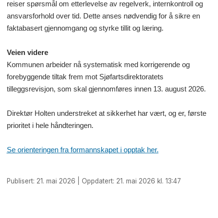
reiser spørsmål om etterlevelse av regelverk, internkontroll og
ansvarsforhold over tid. Dette anses nødvendig for å sikre en
faktabasert gjennomgang og styrke tillit og læring.
Veien videre
Kommunen arbeider nå systematisk med korrigerende og
forebyggende tiltak frem mot Sjøfartsdirektoratets
tilleggsrevisjon, som skal gjennomføres innen 13. august 2026.
Direktør Holten understreket at sikkerhet har vært, og er, første
prioritet i hele håndteringen.
Se orienteringen fra formannskapet i opptak her.
Publisert: 21. mai 2026 | Oppdatert: 21. mai 2026 kl. 13:47