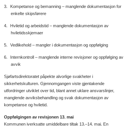
3.
Kompetanse og bemanning – manglende dokumentasjon for
enkelte skipsførere
4.
Hviletid og arbeidstid – manglende dokumentasjon av
hviletidsskjemaer
5.
Vedlikehold – mangler i dokumentasjon og oppfølging
6.
Internkontroll – manglende interne revisjoner og oppfølging av
avvik
Sjøfartsdirektoratet påpekte alvorlige svakheter i
sikkerhetskulturen. Gjennomgangen viste gjentakende
utfordringer utviklet over tid, blant annet uklare ansvarslinjer,
manglende avviksbehandling og svak dokumentasjon av
kompetanse og hviletid.
Oppfølgingen av revisjonen 13. mai
Kommunen iverksatte umiddelbare tiltak 13.–14. mai. En