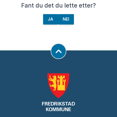
Fant du det du lette etter?
JA
NEI