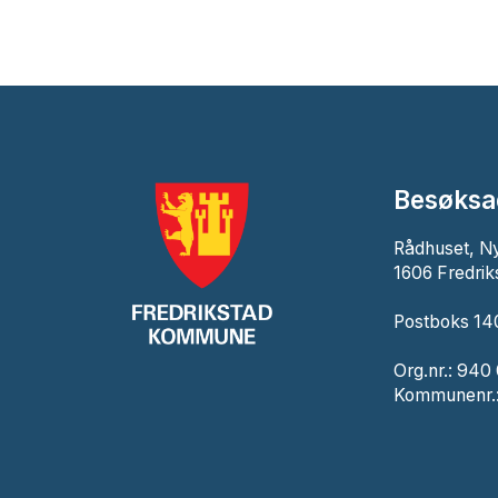
Besøksa
Rådhuset, N
1606 Fredrik
Postboks 140
Org.nr.: 940
Kommunenr.: