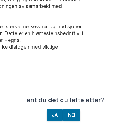
tydningen av samarbeid med
r sterke merkevarer og tradisjoner
ette er en hjørnesteinsbedrift vi i
er Hegna.
rke dialogen med viktige
Fant du det du lette etter?
JA
NEI