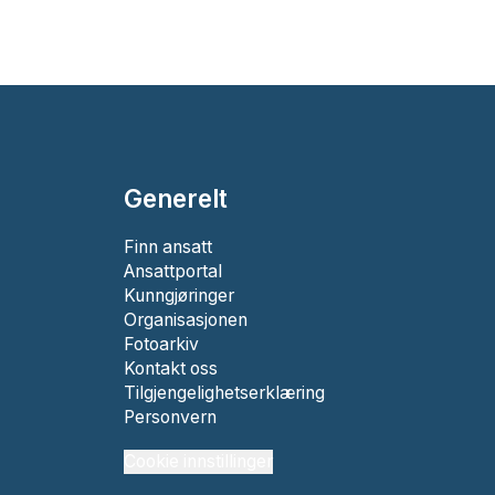
Generelt
Finn ansatt
Ansattportal
Kunngjøringer
Organisasjonen
Fotoarkiv
Kontakt oss
Tilgjengelighetserklæring
Personvern
Cookie innstillinger