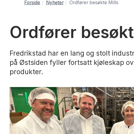
Forside
Nyheter
Ordfører besøkte Mills
Ordfører besøkt
Fredrikstad har en lang og stolt industr
på Østsiden fyller fortsatt kjøleskap 
produkter.