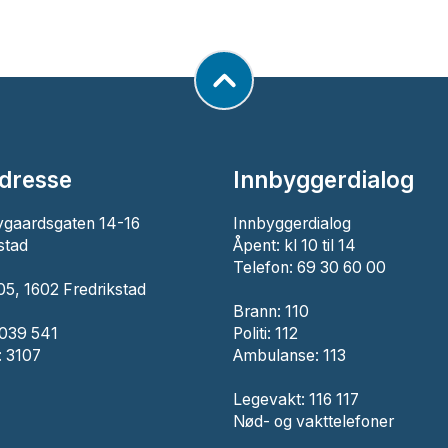
dresse
Innbyggerdialog
ygaardsgaten 14-16
Innbyggerdialog
stad
Åpent: kl 10 til 14
Telefon: 69 30 60 00
5, 1602 Fredrikstad
Brann:
110
 039 541
Politi:
112
 3107
Ambulanse:
113
Legevakt: 116 117
Nød- og vakttelefoner