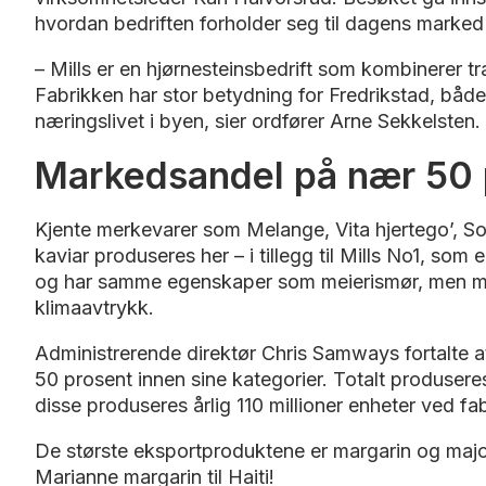
hvordan bedriften forholder seg til dagens marke
– Mills er en hjørnesteinsbedrift som kombinerer t
Fabrikken har stor betydning for Fredrikstad, båd
næringslivet i byen, sier ordfører Arne Sekkelsten.
Markedsandel på nær 50 
Kjente merkevarer som Melange, Vita hjertego’, Sof
kaviar produseres her – i tillegg til Mills No1, som
og har samme egenskaper som meierismør, men me
klimaavtrykk.
Administrerende direktør Chris Samways fortalte 
50 prosent innen sine kategorier. Totalt produseres 
disse produseres årlig 110 millioner enheter ved fa
De største eksportproduktene er margarin og majo
Marianne margarin til Haiti!