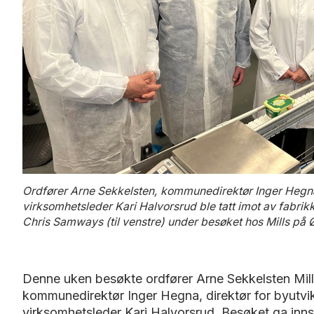
Ordfører Arne Sekkelsten, kommunedirektør Inger Hegna,
virksomhetsleder Kari Halvorsrud ble tatt imot av fabrikks
Chris Samways (til venstre) under besøket hos Mills på 
Denne uken besøkte ordfører Arne Sekkelsten Mil
kommunedirektør Inger Hegna, direktør for byutvik
virksomhetsleder Kari Halvorsrud. Besøket ga innsik