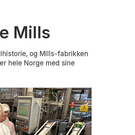
e Mills
ihistorie, og Mills-fabrikken
over hele Norge med sine