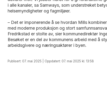
i alle kanaler, sa Samways, som understreket be
helsemyndigheter og fagmiljøer.
– Det er imponerende å se hvordan Mills kombinere
med moderne produksjon og stort samfunnsansvar. D
Fredrikstad er stolte av, sier kommunedirektør Ing
Besøket er en del av kommunens arbeid med å sty
arbeidsgivere og næringsaktører i byen.
Publisert: 07. mai 2025 | Oppdatert: 07. mai 2025 kl. 13:58