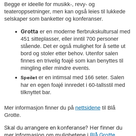
Begge er ideelle for
musikk-, revy- og
teateroppsetninger, men kan også leies til lukkede
.
selskaper som banketter og konferanser
Grotta
er en moderne flerbrukskultursal med
451 sitteplasser, eller inntil 700 personer
stående. Det er også mulighet for å sette ut
bord og stoler etter behov.
Utenfor salen
finnes en trivelig foajé som kan benyttes til
mingling eller mindre events.
er en intimsal med 166 seter. Salen
Speilet
har en egen foajé innredet i 60-tallsstil med
tilknyttet bar.
Mer informasjon finner du på
nettsidene
til Blå
Grotte.
Skal du arrangere en konferanse? Her finner du
mer informasjon om mulighetene i
Blå Grotte
.