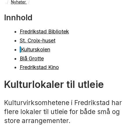
Nyheter
Innhold
Fredrikstad Bibliotek
St. Croix-huset
Kulturskolen
Blå Grotte
Fredrikstad Kino
Kulturlokaler til utleie
Kulturvirksomhetene i Fredrikstad har
flere lokaler til utleie for både små og
store arrangementer.