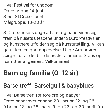
Hva: Festival for ungdom
Dato: lørdag 14. juni
Sted: St.Croix-huset
Målgruppe: 13-20 år
St.Croix-husets unge artister og band viser seg
frem på husets utescene under St.Croixfestivalen,
og kunstnere utfolder seg på kunstutstilling. Vi kan
garantere en god opplevelse! Unge Arrangører
sørger for at det blir de beste rammene. Gratis og
rusfritt arrangement. Velkommen!
Barn og familie (0-12 år)
Barseltreff: Barselgull & babyblues
Hva: Barseltreff for foreldre og babyer
Dato: annenhver onsdag 29. januar, 12. og 26.
februar, 12. og 26. mars, 9. og 23. og 30. april, fra