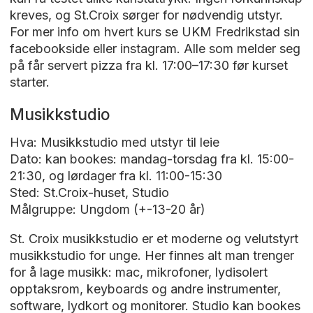
kreves, og St.Croix sørger for nødvendig utstyr.
For mer info om hvert kurs se UKM Fredrikstad sin
facebookside eller instagram. Alle som melder seg
på får servert pizza fra kl. 17:00–17:30 før kurset
starter.
Musikkstudio
Hva: Musikkstudio med utstyr til leie
Dato: kan bookes: mandag-torsdag fra kl. 15:00-
21:30, og lørdager fra kl. 11:00-15:30
Sted: St.Croix-huset, Studio
Målgruppe: Ungdom (+-13-20 år)
St. Croix musikkstudio er et moderne og velutstyrt
musikkstudio for unge. Her finnes alt man trenger
for å lage musikk: mac, mikrofoner, lydisolert
opptaksrom, keyboards og andre instrumenter,
software, lydkort og monitorer. Studio kan bookes