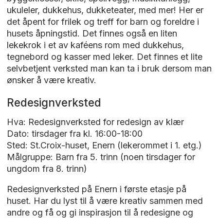
ukuleler, dukkehus, dukketeater, med mer! Her er
det åpent for frilek og treff for barn og foreldre i
husets åpningstid. Det finnes også en liten
lekekrok i et av kaféens rom med dukkehus,
tegnebord og kasser med leker. Det finnes et lite
selvbetjent verksted man kan ta i bruk dersom man
ønsker å være kreativ.
Redesignverksted
Hva: Redesignverksted for redesign av klær
Dato: tirsdager fra kl. 16:00-18:00
Sted: St.Croix-huset, Enern (lekerommet i 1. etg.)
Målgruppe: Barn fra 5. trinn (noen tirsdager for
ungdom fra 8. trinn)
Redesignverksted på Enern i første etasje på
huset. Har du lyst til å være kreativ sammen med
andre og få og gi inspirasjon til å redesigne og