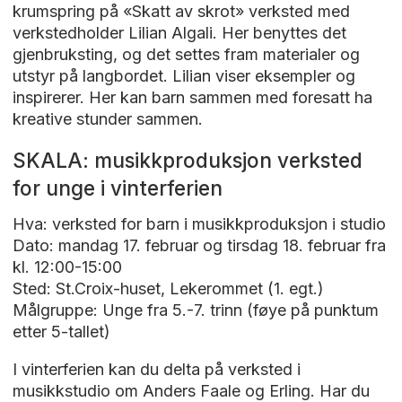
krumspring på «Skatt av skrot» verksted med
verkstedholder Lilian Algali. Her benyttes det
gjenbruksting, og det settes fram materialer og
utstyr på langbordet. Lilian viser eksempler og
inspirerer. Her kan barn sammen med foresatt ha
kreative stunder sammen.
SKALA: musikkproduksjon verksted
for unge i vinterferien
Hva: verksted for barn i musikkproduksjon i studio
Dato: mandag 17. februar og tirsdag 18. februar fra
kl. 12:00-15:00
Sted: St.Croix-huset, Lekerommet (1. egt.)
Målgruppe: Unge fra 5.-7. trinn (føye på punktum
etter 5-tallet)
I vinterferien kan du delta på verksted i
musikkstudio om Anders Faale og Erling. Har du