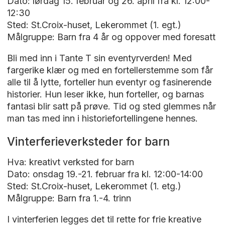
Dato: lørdag 15. februar og 26. april fra kl. 12:00-
12:30
Sted: St.Croix-huset, Lekerommet (1. egt.)
Målgruppe: Barn fra 4 år og oppover med foresatt
Bli med inn i Tante T sin eventyrverden! Med
fargerike klær og med en fortellerstemme som får
alle til å lytte, forteller hun eventyr og fasinerende
historier. Hun leser ikke, hun forteller, og barnas
fantasi blir satt på prøve. Tid og sted glemmes når
man tas med inn i historiefortellingene hennes.
Vinterferieverksteder for barn
Hva: kreativt verksted for barn
Dato: onsdag 19.-21. februar fra kl. 12:00-14:00
Sted: St.Croix-huset, Lekerommet (1. etg.)
Målgruppe: Barn fra 1.-4. trinn
I vinterferien legges det til rette for frie kreative