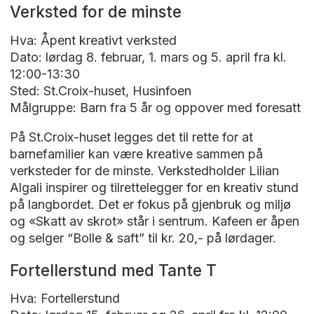
Verksted for de minste
Hva: Åpent kreativt verksted
Dato: lørdag 8. februar, 1. mars og 5. april fra kl.
12:00-13:30
Sted: St.Croix-huset, Husinfoen
Målgruppe: Barn fra 5 år og oppover med foresatt
På St.Croix-huset legges det til rette for at
barnefamilier kan være kreative sammen på
verksteder for de minste. Verkstedholder Lilian
Algali inspirer og tilrettelegger for en kreativ stund
på langbordet. Det er fokus på gjenbruk og miljø
og «Skatt av skrot» står i sentrum. Kafeen er åpen
og selger “Bolle & saft” til kr. 20,- på lørdager.
Fortellerstund med Tante T
Hva: Fortellerstund