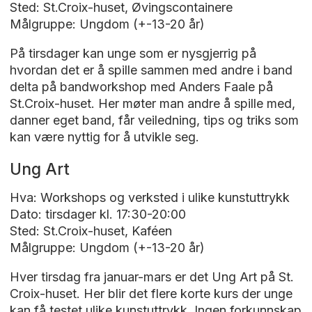
Sted: St.Croix-huset, Øvingscontainere
Målgruppe: Ungdom (+-13-20 år)
På tirsdager kan unge som er nysgjerrig på
hvordan det er å spille sammen med andre i band
delta på bandworkshop med Anders Faale på
St.Croix-huset. Her møter man andre å spille med,
danner eget band, får veiledning, tips og triks som
kan være nyttig for å utvikle seg.
Ung Art
Hva: Workshops og verksted i ulike kunstuttrykk
Dato: tirsdager kl. 17:30-20:00
Sted: St.Croix-huset, Kaféen
Målgruppe: Ungdom (+-13-20 år)
Hver tirsdag fra januar-mars er det Ung Art på St.
Croix-huset. Her blir det flere korte kurs der unge
kan få testet ulike kunstuttrykk. Ingen forkunnskap