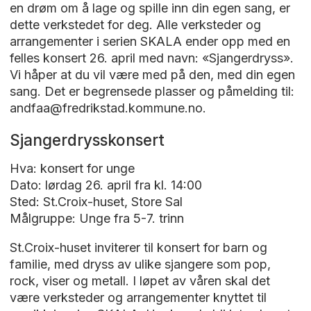
en drøm om å lage og spille inn din egen sang, er
dette verkstedet for deg. Alle verksteder og
arrangementer i serien SKALA ender opp med en
felles konsert 26. april med navn: «Sjangerdryss».
Vi håper at du vil være med på den, med din egen
sang. Det er begrensede plasser og påmelding til:
andfaa@fredrikstad.kommune.no.
Sjangerdrysskonsert
Hva: konsert for unge
Dato: lørdag 26. april fra kl. 14:00
Sted: St.Croix-huset, Store Sal
Målgruppe: Unge fra 5-7. trinn
St.Croix-huset inviterer til konsert for barn og
familie, med dryss av ulike sjangere som pop,
rock, viser og metall. I løpet av våren skal det
være verksteder og arrangementer knyttet til