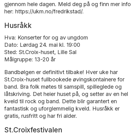
gjennom hele dagen. Meld deg på og finn mer info
her: https://ukm.no/fredrikstad/.
Husråkk
Hva: Konserter for og av ungdom
Dato: Lørdag 24. mai kl. 19:00
Sted: St.Croix-huset, Lille Sal
Målgruppe: 13-20 år
Bandbølgen er definitivt tilbake! Hver uke har
St.Croix-huset fullbookede øvingskontainere for
band. Bra folk møtes til samspill, spilleglede og
låtskriving. Det heier huset på, og setter av en hel
kveld til rock og band. Dette blir garantert en
fantastisk og uforglemmelig kveld. Husråkk er
gratis, rusfritt og har fri alder.
St.Croixfestivalen