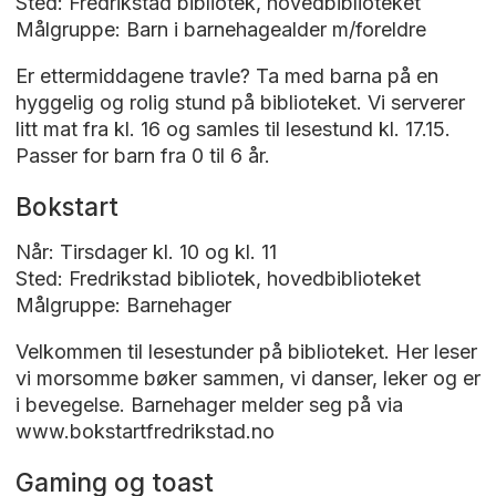
Sted: Fredrikstad bibliotek, hovedbiblioteket
Målgruppe: Barn i barnehagealder m/foreldre
Er ettermiddagene travle? Ta med barna på en
hyggelig og rolig stund på biblioteket. Vi serverer
litt mat fra kl. 16 og samles til lesestund kl. 17.15.
Passer for barn fra 0 til 6 år.
Bokstart
Når: Tirsdager kl. 10 og kl. 11
Sted: Fredrikstad bibliotek, hovedbiblioteket
Målgruppe: Barnehager
Velkommen til lesestunder på biblioteket. Her leser
vi morsomme bøker sammen, vi danser, leker og er
i bevegelse. Barnehager melder seg på via
www.bokstartfredrikstad.no
Gaming og toast