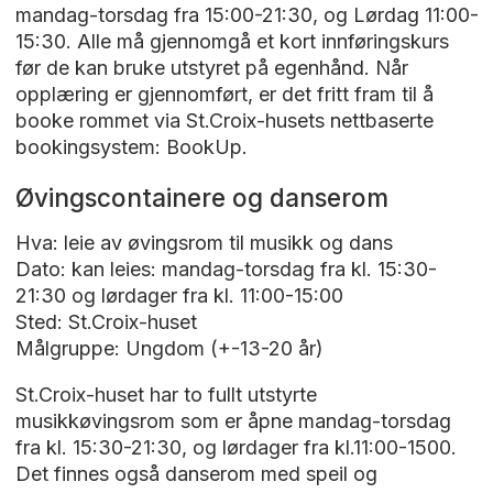
mandag-torsdag fra 15:00-21:30, og Lørdag 11:00-
15:30. Alle må gjennomgå et kort innføringskurs
før de kan bruke utstyret på egenhånd. Når
opplæring er gjennomført, er det fritt fram til å
booke rommet via St.Croix-husets nettbaserte
bookingsystem: BookUp.
Øvingscontainere og danserom
Hva: leie av øvingsrom til musikk og dans
Dato: kan leies: mandag-torsdag fra kl. 15:30-
21:30 og lørdager fra kl. 11:00-15:00
Sted: St.Croix-huset
Målgruppe: Ungdom (+-13-20 år)
St.Croix-huset har to fullt utstyrte
musikkøvingsrom som er åpne mandag-torsdag
fra kl. 15:30-21:30, og lørdager fra kl.11:00-1500.
Det finnes også danserom med speil og