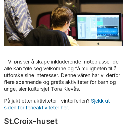
– Vi ønsker å skape inkluderende møteplasser der
alle kan føle seg velkomne og få muligheten til å
utforske sine interesser. Denne våren har vi derfor
flere spennende og gratis aktiviteter for barn og
unge, sier kultursjef Tora Klevås.
På jakt etter aktiviteter i vinterferien?
Sjekk ut
siden for ferieaktiviteter her.
St.Croix-huset