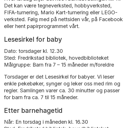
Det kan være tegneverksted, hobbyverksted,
FIFA-turnering, Mario Kart-turnering eller LEGO-
verksted. Følg med på nettsiden vår, på Facebook
eller hent papirprogrammet vårt.
Lesesirkel for baby
Dato: torsdager kl. 12.30
Sted: Fredrikstad bibliotek, hovedbiblioteket
Målgruppe: Barn fra 7 – 15 måneder m/foreldre
Torsdager er det Lesesirkel for babyer. Vi leser
enkle pekebøker, synger og leker oss med rim og
regler. Samlingen varer ca. 30 minutter og passer
for barn fra ca. 7 til 15 måneder.
Etter barnehagetid
Når: En torsdag i måneden kl. 16.30