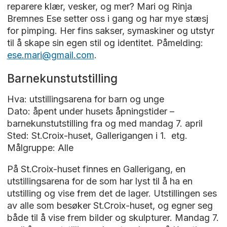
reparere klær, vesker, og mer? Mari og Rinja
Bremnes Ese setter oss i gang og har mye stæsj
for pimping. Her fins sakser, symaskiner og utstyr
til å skape sin egen stil og identitet. Påmelding:
ese.mari@gmail.com
.
Barnekunstutstilling
Hva: utstillingsarena for barn og unge
Dato: åpent under husets åpningstider –
barnekunstutstilling fra og med mandag 7. april
Sted: St.Croix-huset, Gallerigangen i 1. etg.
Målgruppe: Alle
På St.Croix-huset finnes en Gallerigang, en
utstillingsarena for de som har lyst til å ha en
utstilling og vise frem det de lager. Utstillingen ses
av alle som besøker St.Croix-huset, og egner seg
både til å vise frem bilder og skulpturer. Mandag 7.