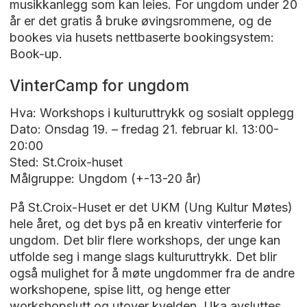
musikkanlegg som kan leies. For ungdom under 20
år er det gratis å bruke øvingsrommene, og de
bookes via husets nettbaserte bookingsystem:
Book-up.
VinterCamp for ungdom
Hva: Workshops i kulturuttrykk og sosialt opplegg
Dato: Onsdag 19. – fredag 21. februar kl. 13:00-
20:00
Sted: St.Croix-huset
Målgruppe: Ungdom (+-13-20 år)
På St.Croix-Huset er det UKM (Ung Kultur Møtes)
hele året, og det bys på en kreativ vinterferie for
ungdom. Det blir flere workshops, der unge kan
utfolde seg i mange slags kulturuttrykk. Det blir
også mulighet for å møte ungdommer fra de andre
workshopene, spise litt, og henge etter
workshopslutt og utover kvelden. Uka avsluttes