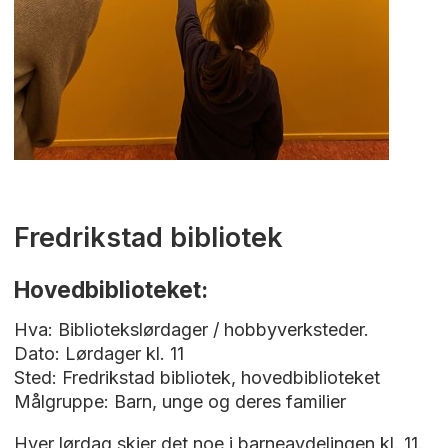
Fredrikstad bibliotek
Hovedbiblioteket:
Hva: Bibliotekslørdager / hobbyverksteder.
Dato: Lørdager kl. 11
Sted: Fredrikstad bibliotek, hovedbiblioteket
Målgruppe: Barn, unge og deres familier
Hver lørdag skjer det noe i barneavdelingen kl. 11.