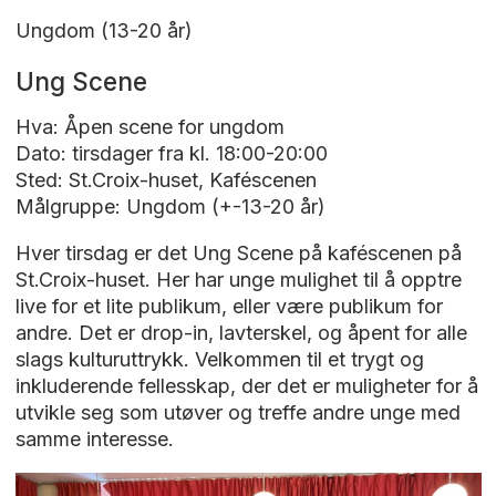
Ungdom (13-20 år)
Ung Scene
Hva: Åpen scene for ungdom
Dato: tirsdager fra kl. 18:00-20:00
Sted: St.Croix-huset, Kaféscenen
Målgruppe: Ungdom (+-13-20 år)
Hver tirsdag er det Ung Scene på kaféscenen på
St.Croix-huset. Her har unge mulighet til å opptre
live for et lite publikum, eller være publikum for
andre. Det er drop-in, lavterskel, og åpent for alle
slags kulturuttrykk. Velkommen til et trygt og
inkluderende fellesskap, der det er muligheter for å
utvikle seg som utøver og treffe andre unge med
samme interesse.