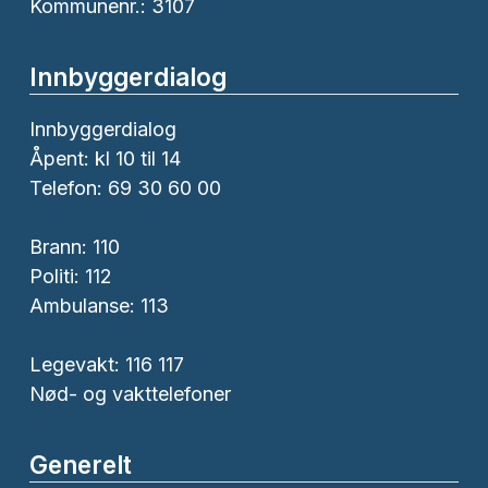
Kommunenr.: 3107
Innbyggerdialog
Innbyggerdialog
Åpent: kl 10 til 14
Telefon: 69 30 60 00
Brann:
110
Politi:
112
Ambulanse:
113
Legevakt: 116 117
Nød- og vakttelefoner
Generelt