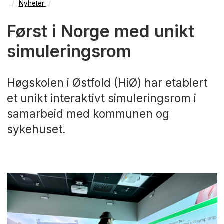
Nyheter
Først i Norge med unikt
simuleringsrom
Høgskolen i Østfold (HiØ) har etablert
et unikt interaktivt simuleringsrom i
samarbeid med kommunen og
sykehuset.