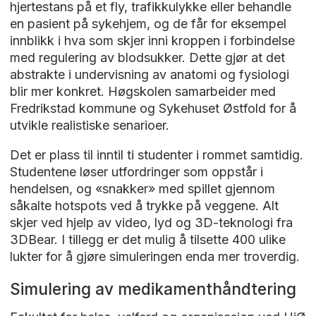
hjertestans på et fly, trafikkulykke eller behandle
en pasient på sykehjem, og de får for eksempel
innblikk i hva som skjer inni kroppen i forbindelse
med regulering av blodsukker. Dette gjør at det
abstrakte i undervisning av anatomi og fysiologi
blir mer konkret. Høgskolen samarbeider med
Fredrikstad kommune og Sykehuset Østfold for å
utvikle realistiske senarioer.
Det er plass til inntil ti studenter i rommet samtidig.
Studentene løser utfordringer som oppstår i
hendelsen, og «snakker» med spillet gjennom
såkalte hotspots ved å trykke på veggene. Alt
skjer ved hjelp av video, lyd og 3D-teknologi fra
3DBear. I tillegg er det mulig å tilsette 400 ulike
lukter for å gjøre simuleringen enda mer troverdig.
Simulering av medikamenthåndtering