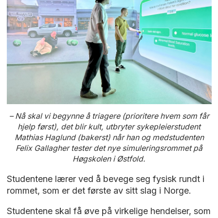
– Nå skal vi begynne å triagere (prioritere hvem som får
hjelp først), det blir kult, utbryter sykepleierstudent
Mathias Haglund (bakerst) når han og medstudenten
Felix Gallagher tester det nye simuleringsrommet på
Høgskolen i Østfold.
Studentene lærer ved å bevege seg fysisk rundt i
rommet, som er det første av sitt slag i Norge.
Studentene skal få øve på virkelige hendelser, som