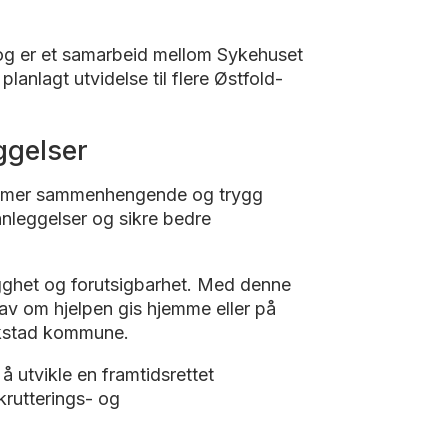
g er et samarbeid mellom Sykehuset
anlagt utvidelse til flere Østfold-
ggelser
 en mer sammenhengende og trygg
leggelser og sikre bedre
ygghet og forutsigbarhet. Med denne
av om hjelpen gis hjemme eller på
rikstad kommune.
å utvikle en framtidsrettet
krutterings- og