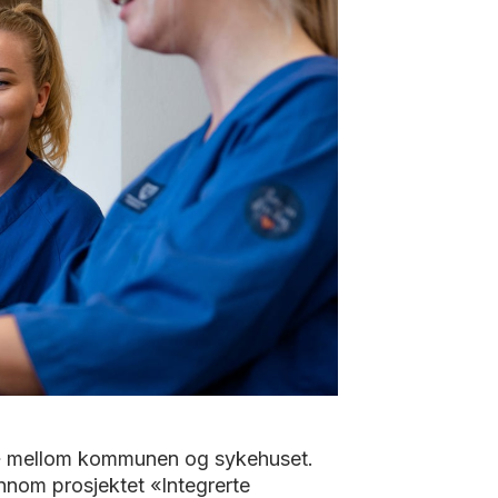
er» mellom kommunen og sykehuset.
nnom prosjektet «Integrerte