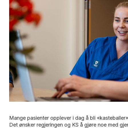
Mange pasienter opplever i dag å bli «kasteball
Det ønsker regjeringen og KS å gjøre noe med gje