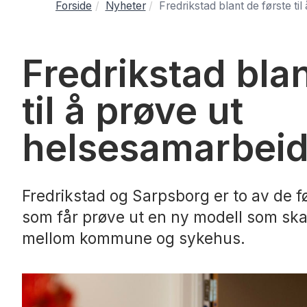
Forside
Nyheter
Fredrikstad blant de første ti
Fredrikstad blan
til å prøve ut
helsesamarbei
Fredrikstad og Sarpsborg er to av de 
som får prøve ut en ny modell som skal
mellom kommune og sykehus.