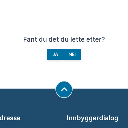
Fant du det du lette etter?
JA
NEI
dresse
Innbyggerdialog