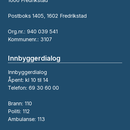
1606 Fredrikstad
Postboks 1405, 1602 Fredrikstad
Org.nr.: 940 039 541
Kommunenr.: 3107
Innbyggerdialog
Innbyggerdialog
Åpent: kl 10 til 14
Telefon: 69 30 60 00
Brann:
110
Politi:
112
Ambulanse:
113