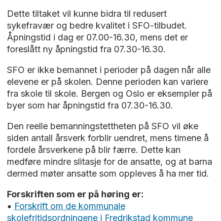
Dette tiltaket vil kunne bidra til redusert
sykefravær og bedre kvalitet i SFO-tilbudet.
Åpningstid i dag er 07.00-16.30, mens det er
foreslått ny åpningstid fra 07.30-16.30.
SFO er ikke bemannet i perioder på dagen når alle
elevene er på skolen. Denne perioden kan variere
fra skole til skole. Bergen og Oslo er eksempler på
byer som har åpningstid fra 07.30-16.30.
Den reelle bemanningstettheten på SFO vil øke
siden antall årsverk forblir uendret, mens timene å
fordele årsverkene på blir færre. Dette kan
medføre mindre slitasje for de ansatte, og at barna
dermed møter ansatte som oppleves å ha mer tid.
Forskriften som er på høring er:
•
Forskrift om de kommunale
skolefritidsordningene i Fredrikstad kommune