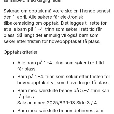
samarbeid med daglig leder.
Søknad om opptak må være skolen i hende senest
den 1. april. Alle søkere får elektronisk
tilbakemelding om opptak. Det legges til rette for
at alle barn på 1.–4. trinn som søker i rett tid får
plass. Så langt det er mulig vil også barn som
søker etter fristen for hovedopptaket få plass.
Opptakskriterier:
Alle barn på 1.–4. trinn som søker i rett tid
får plass.
Barn på 1.–4. trinn som søker etter fristen for
hovedopptaket vil som hovedregel få plass.
Barn med særskilte behov på 5.–7. trinn kan
få plass.
Saksnummer: 2025/839-13 Side 3 / 4
Barn med særskilte behov defineres som