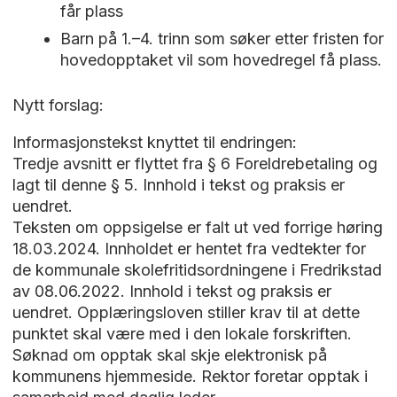
får plass
Barn på 1.–4. trinn som søker etter fristen for
hovedopptaket vil som hovedregel få plass.
Nytt forslag:
Informasjonstekst knyttet til endringen:
Tredje avsnitt er flyttet fra § 6 Foreldrebetaling og
lagt til denne § 5. Innhold i tekst og praksis er
uendret.
Teksten om oppsigelse er falt ut ved forrige høring
18.03.2024. Innholdet er hentet fra vedtekter for
de kommunale skolefritidsordningene i Fredrikstad
av 08.06.2022. Innhold i tekst og praksis er
uendret. Opplæringsloven stiller krav til at dette
punktet skal være med i den lokale forskriften.
Søknad om opptak skal skje elektronisk på
kommunens hjemmeside. Rektor foretar opptak i