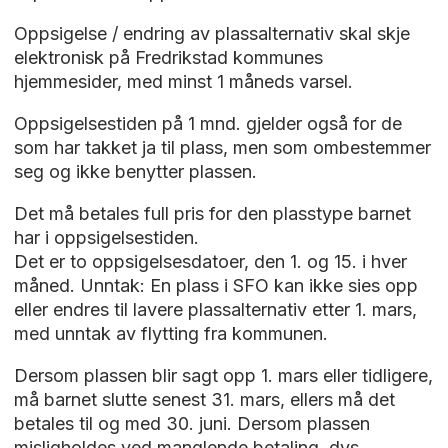
Oppsigelse / endring av plassalternativ skal skje
elektronisk på Fredrikstad kommunes
hjemmesider, med minst 1 måneds varsel.
Oppsigelsestiden på 1 mnd. gjelder også for de
som har takket ja til plass, men som ombestemmer
seg og ikke benytter plassen.
Det må betales full pris for den plasstype barnet
har i oppsigelsestiden.
Det er to oppsigelsesdatoer, den 1. og 15. i hver
måned. Unntak: En plass i SFO kan ikke sies opp
eller endres til lavere plassalternativ etter 1. mars,
med unntak av flytting fra kommunen.
Dersom plassen blir sagt opp 1. mars eller tidligere,
må barnet slutte senest 31. mars, ellers må det
betales til og med 30. juni. Dersom plassen
misligholdes ved manglende betaling, dvs.