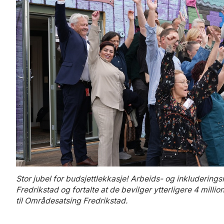
Stor jubel for budsjettlekkasje! Arbeids- og inkluderings
Fredrikstad og fortalte at de bevilger ytterligere 4 millio
til Områdesatsing Fredrikstad.