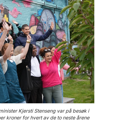
minister Kjersti Stenseng var på besøk i
ner kroner for hvert av de to neste årene