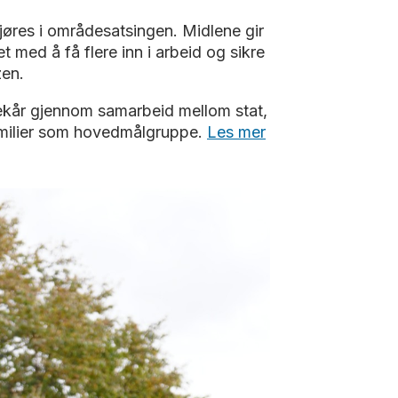
jøres i områdesatsingen. Midlene gir
t med å få flere inn i arbeid og sikre
zen.
vekår gjennom samarbeid mellom stat,
milier som hovedmålgruppe.
Les mer