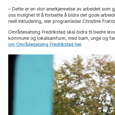
– Dette er en stor anerkjennelse av arbeidet som g
oss mulighet til å fortsette å bidra det gode arbeide
reell inkludering, sier programleder Christine Frant
Områdesatsing Fredrikstad skal bidra til bedre le
kommune og lokalsamfunn, med barn, unge og fa
om Områdesatsing Fredrikstad her
.