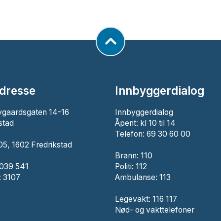
dresse
Innbyggerdialog
ygaardsgaten 14-16
Innbyggerdialog
stad
Åpent: kl 10 til 14
Telefon: 69 30 60 00
5, 1602 Fredrikstad
Brann:
110
 039 541
Politi:
112
 3107
Ambulanse:
113
Legevakt: 116 117
Nød- og vakttelefoner