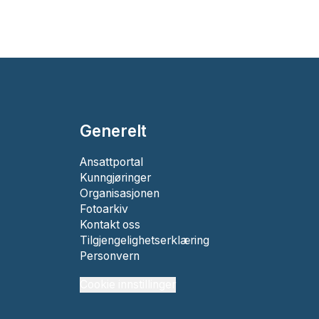
Generelt
Ansattportal
Kunngjøringer
Organisasjonen
Fotoarkiv
Kontakt oss
Tilgjengelighetserklæring
Personvern
Cookie innstillinger