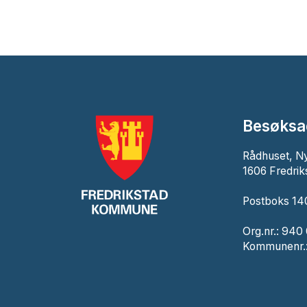
Besøksa
Rådhuset, N
1606 Fredrik
Postboks 140
Org.nr.: 940
Kommunenr.: