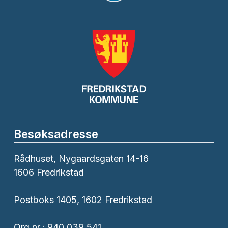
Besøksadresse
Rådhuset, Nygaardsgaten 14-16
1606 Fredrikstad
Postboks 1405, 1602 Fredrikstad
Org.nr.: 940 039 541