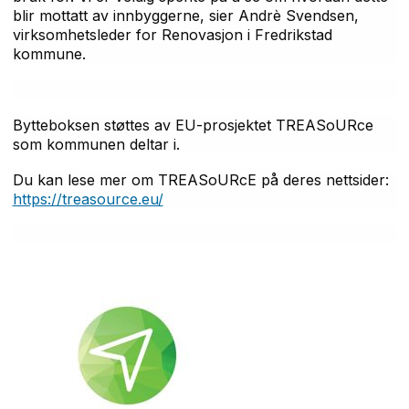
blir mottatt av innbyggerne, sier Andrè Svendsen,
virksomhetsleder for Renovasjon i Fredrikstad
kommune.
Bytteboksen støttes av EU-prosjektet TREASoURce
som kommunen deltar i.
Du kan lese mer om TREASoURcE på deres nettsider:
https://treasource.eu/