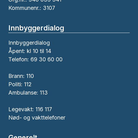
Kommunenr.: 3107
Innbyggerdialog
Innbyggerdialog
Åpent: kl 10 til 14
Telefon: 69 30 60 00
Brann:
110
Politi:
112
Ambulanse:
113
Legevakt: 116 117
Nød- og vakttelefoner
Generelt