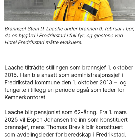
Brannsjef Stein D. Laache under brannen 9. februar i fjor,
da en bygård i Fredrikstad i full fyr, og gjestene ved
Hotel Fredrikstad måtte evakuere.
Laache tiltrådte stillingen som brannsjef 1. oktober
2015. Han ble ansatt som administrasjonssjef i
Fredrikstad kommune den 1. oktober 2013 – og
fungerte i tillegg en periode også som leder for
Kemnerkontoret.
Laache blir pensjonist som 62-åring. Fra 1. mars
2025 vil Espen Johansen tre inn som konstituert
brannsjef, mens Thomas Brevik blir konstituert
som avdelingsleder for beredskap i Fredrikstad.