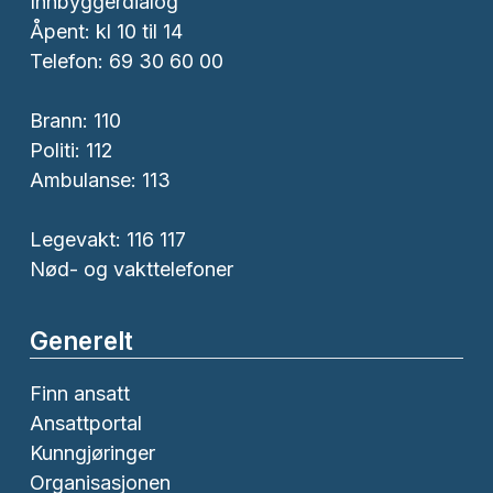
Innbyggerdialog
Åpent: kl 10 til 14
Telefon: 69 30 60 00
Brann:
110
Politi:
112
Ambulanse:
113
Legevakt: 116 117
Nød- og vakttelefoner
Generelt
Finn ansatt
Ansattportal
Kunngjøringer
Organisasjonen