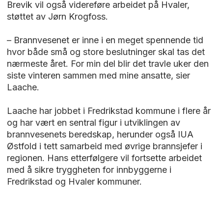
Brevik vil også videreføre arbeidet på Hvaler,
støttet av Jørn Krogfoss.
– Brannvesenet er inne i en meget spennende tid
hvor både små og store beslutninger skal tas det
nærmeste året. For min del blir det travle uker den
siste vinteren sammen med mine ansatte, sier
Laache.
Laache har jobbet i Fredrikstad kommune i flere år
og har vært en sentral figur i utviklingen av
brannvesenets beredskap, herunder også IUA
Østfold i tett samarbeid med øvrige brannsjefer i
regionen. Hans etterfølgere vil fortsette arbeidet
med å sikre tryggheten for innbyggerne i
Fredrikstad og Hvaler kommuner.