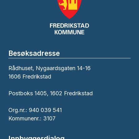
Besøksadresse
Rådhuset, Nygaardsgaten 14-16
1606 Fredrikstad
Postboks 1405, 1602 Fredrikstad
Org.nr.: 940 039 541
Kommunenr.: 3107
Innbyggerdialog