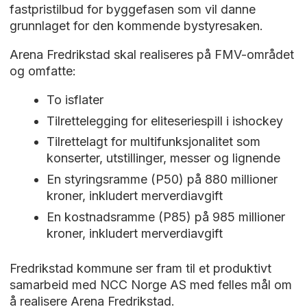
fastpristilbud for byggefasen som vil danne
grunnlaget for den kommende bystyresaken.
Arena Fredrikstad skal realiseres på FMV-området
og omfatte:
To isflater
Tilrettelegging for eliteseriespill i ishockey
Tilrettelagt for multifunksjonalitet som
konserter, utstillinger, messer og lignende
En styringsramme (P50) på 880 millioner
kroner, inkludert merverdiavgift
En kostnadsramme (P85) på 985 millioner
kroner, inkludert merverdiavgift
Fredrikstad kommune ser fram til et produktivt
samarbeid med NCC Norge AS med felles mål om
å realisere Arena Fredrikstad.