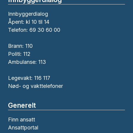
Innbyggerdialog
Åpent: kl 10 til 14
Telefon: 69 30 60 00
Brann:
110
Politi:
112
Ambulanse:
113
Legevakt: 116 117
Nød- og vakttelefoner
Generelt
Finn ansatt
Ansattportal