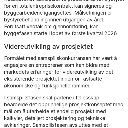
før en totalentreprisekontrakt kan signeres og
byggearbeidene igangsettes. Målsetningen er
bystyrebehandling innen utgangen av året.
Forutsatt vedtak om gjennomføring, kan
byggefasen starte i løpet av første kvartal 2026.
Videreutvikling av prosjektet
Formålet med samspillskonkurransen har vært å
engasjere en entreprenør som kan bidra med
markedets erfaringer for videreutvikling av det
eksisterende prosjektet innenfor fastsatte
økonomiske og funksjonelle rammer.
I samspillsfasen skal partene i fellesskap
bearbeide det opprinnelige prosjektkonseptet med
mål om å utarbeide et endelig prosjekt med
kalkyler, detaljert prosjektering og tekniske
avklaringer. Samspillsfasen avsluttes med et