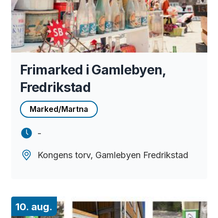
Frimarked i Gamlebyen,
Fredrikstad
Marked/Martna
-
Kongens torv, Gamlebyen Fredrikstad
10. aug.