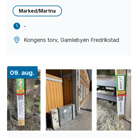
Marked/Martna
-
Kongens torv, Gamlebyen Fredrikstad
09. aug.