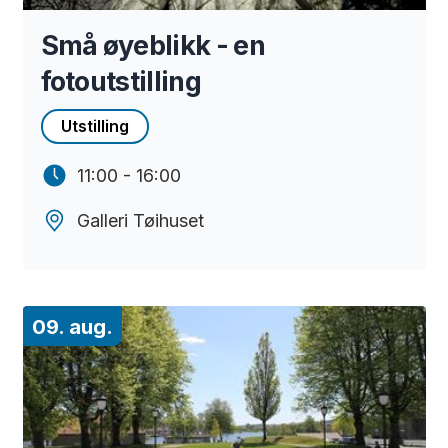
Små øyeblikk - en
fotoutstilling
Utstilling
11:00 - 16:00
Galleri Tøihuset
09. aug.