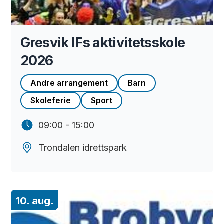
Gresvik IFs aktivitetsskole
2026
Andre arrangement
Barn
Skoleferie
Sport
09:00 - 15:00
Trondalen idrettspark
10. aug.