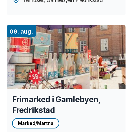
Tøihuset, Gamlebyen Fredrikstad
09. aug.
Frimarked i Gamlebyen,
Fredrikstad
Marked/Martna