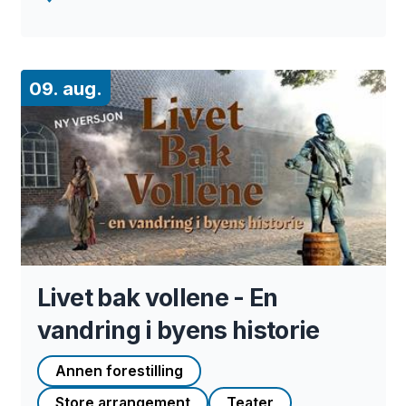
09. aug.
Livet bak vollene - En
vandring i byens historie
Annen forestilling
Store arrangement
Teater