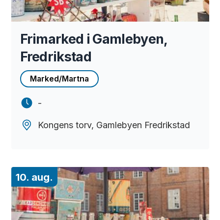
Frimarked i Gamlebyen,
Fredrikstad
Marked/Martna
-
Kongens torv, Gamlebyen Fredrikstad
10. aug.