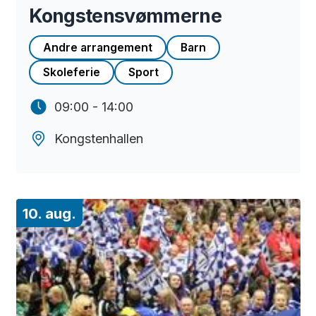
Kongstensvømmerne
Andre arrangement
Barn
Skoleferie
Sport
09:00 - 14:00
Kongstenhallen
10. aug.