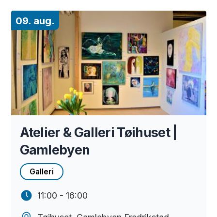
09. aug.
Atelier & Galleri Tøihuset |
Gamlebyen
Galleri
11:00 - 16:00