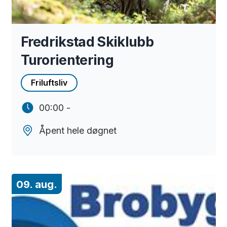
Fredrikstad Skiklubb
Turorientering
Friluftsliv
00:00 -
Åpent hele døgnet
09. aug.