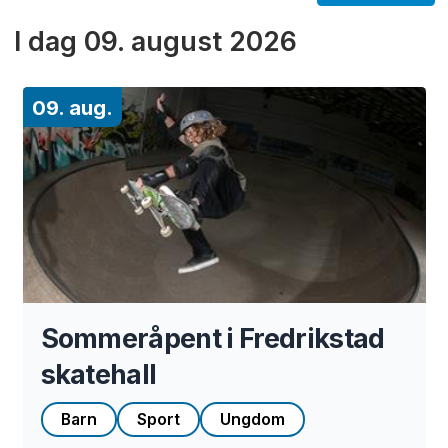
I dag
09. august 2026
09. aug.
Sommeråpent i Fredrikstad
skatehall
Barn
Sport
Ungdom