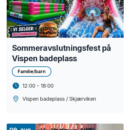
Sommeravslutningsfest på
Vispen badeplass
Familie/barn
12:00 - 18:00
Vispen badeplass / Skjærviken
09. aug.