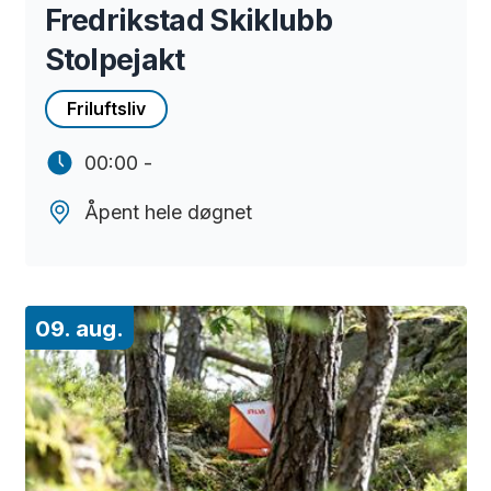
Fredrikstad Skiklubb
Stolpejakt
Friluftsliv
00:00 -
Åpent hele døgnet
09. aug.