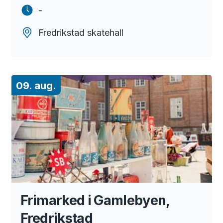
-
Fredrikstad skatehall
09. aug.
Frimarked i Gamlebyen,
Fredrikstad