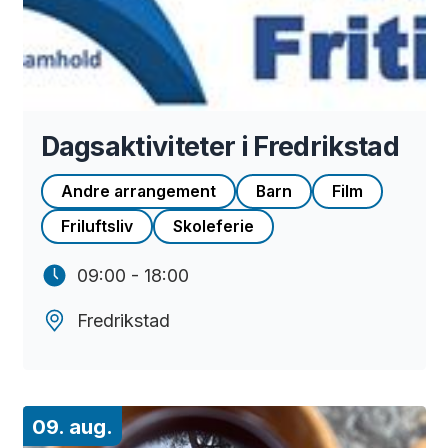
Dagsaktiviteter i Fredrikstad
Andre arrangement
Barn
Film
Friluftsliv
Skoleferie
09:00 - 18:00
Fredrikstad
09. aug.