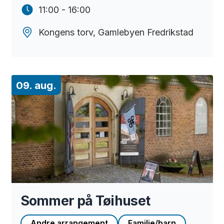
11:00 - 16:00
Kongens torv, Gamlebyen Fredrikstad
09. aug.
Sommer på Tøihuset
Andre arrangement
Familie/barn