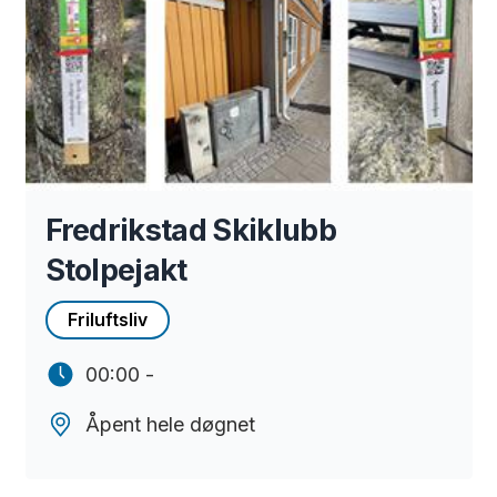
Fredrikstad Skiklubb
Stolpejakt
Friluftsliv
00:00 -
Åpent hele døgnet