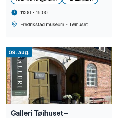
11:00 - 16:00
Fredrikstad museum - Tøihuset
09. aug.
Galleri Tøihuset –