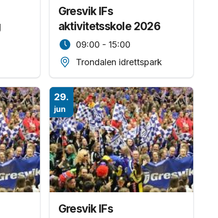
Gresvik IFs
g
aktivitetsskole 2026
09:00 - 15:00
Trondalen idrettspark
29.
jun
Gresvik IFs