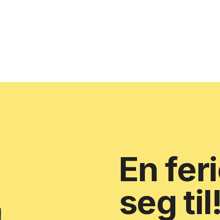
En fer
seg til