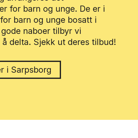
r for barn og unge. De er i
for barn og unge bosatt i
ode naboer tilbyr vi
å delta. Sjekk ut deres tilbud!
er i Sarpsborg