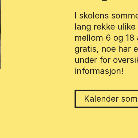
I skolens sommer
lang rekke ulike
mellom 6 og 18 å
gratis, noe har 
under for overs
informasjon!
Kalender som