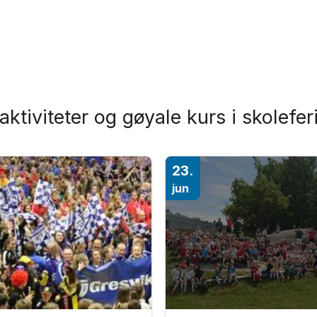
aktiviteter og gøyale kurs i skolefer
23.
jun