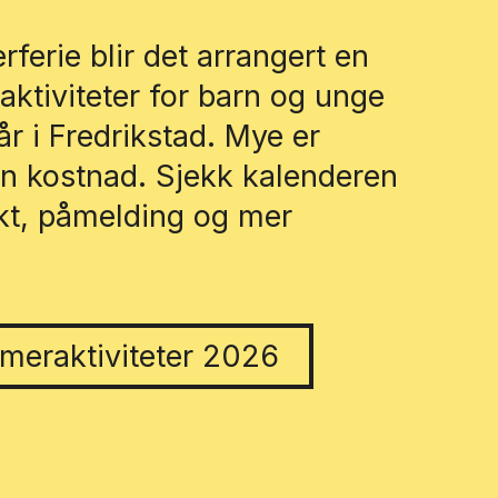
ferie blir det arrangert en
 aktiviteter for barn og unge
r i Fredrikstad. Mye er
en kostnad. Sjekk kalenderen
ikt, påmelding og mer
meraktiviteter 2026