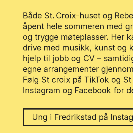
Både St. Croix-huset og Rebe
åpent hele sommeren med grat
og trygge møteplasser. Her 
drive med musikk, kunst og ku
hjelp til jobb og CV – samtid
egne arrangementer gjennom 
Følg St croix på TikTok og St
Instagram og Facebook for de
Ung i Fredrikstad på Insta