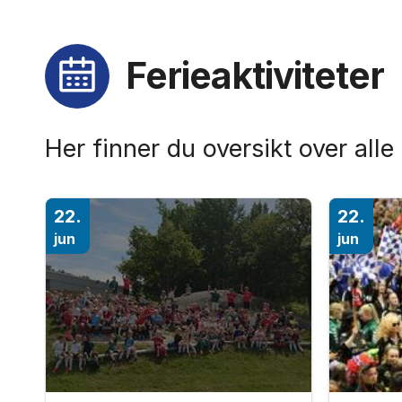
Ferieaktiviteter
Her finner du oversikt over alle 
22.
22.
jun
jun