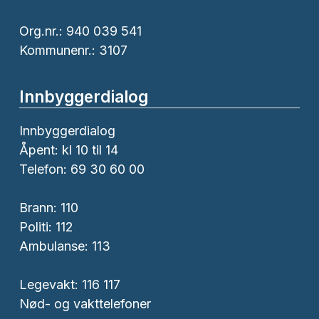
Org.nr.: 940 039 541
Kommunenr.: 3107
Innbyggerdialog
Innbyggerdialog
Åpent: kl 10 til 14
Telefon: 69 30 60 00
Brann:
110
Politi:
112
Ambulanse:
113
Legevakt: 116 117
Nød- og vakttelefoner