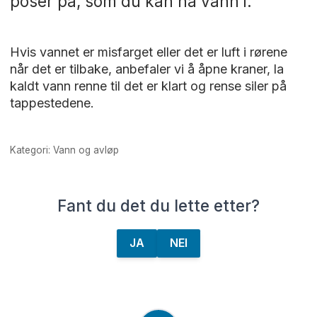
poser på, som du kan ha vann i.
Hvis vannet er misfarget eller det er luft i rørene
når det er tilbake, anbefaler vi å åpne kraner, la
kaldt vann renne til det er klart og rense siler på
tappestedene.
Kategori: Vann og avløp
Fant du det du lette etter?
JA
NEI