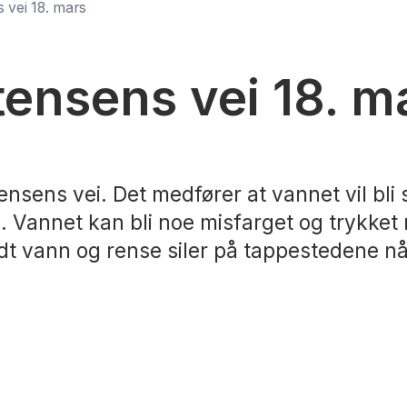
 vei 18. mars
ensens vei 18. m
sens vei. Det medfører at vannet vil bli st
Vannet kan bli noe misfarget og trykket r
ldt vann og rense siler på tappestedene nå