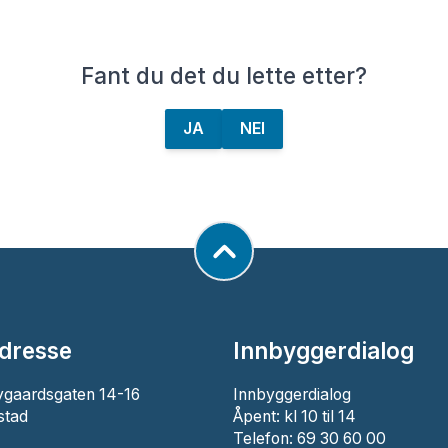
Fant du det du lette etter?
JA
NEI
dresse
Innbyggerdialog
ygaardsgaten 14-16
Innbyggerdialog
stad
Åpent: kl 10 til 14
Telefon: 69 30 60 00