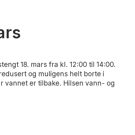
ars
engt 18. mars fra kl. 12:00 til 14:00.
edusert og muligens helt borte i
r vannet er tilbake. Hilsen vann- og