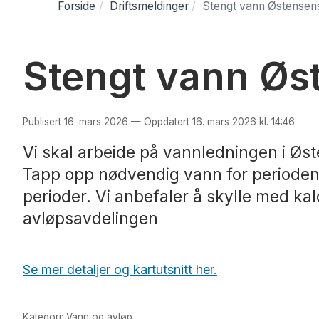
Forside
Driftsmeldinger
Stengt vann Østensens
Stengt vann Øst
Publisert 16. mars 2026 — Oppdatert 16. mars 2026 kl. 14:46
Vi skal arbeide på vannledningen i Østen
Tapp opp nødvendig vann for perioden. 
perioder. Vi anbefaler å skylle med ka
avløpsavdelingen
Se mer detaljer og kartutsnitt her.
Kategori: Vann og avløp