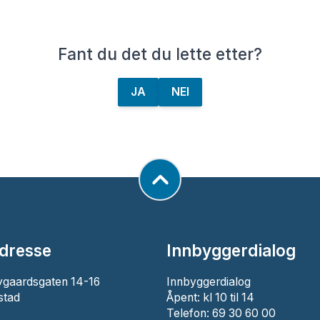
Fant du det du lette etter?
JA
NEI
dresse
Innbyggerdialog
ygaardsgaten 14-16
Innbyggerdialog
stad
Åpent: kl 10 til 14
Telefon: 69 30 60 00