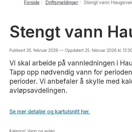
Forside
Driftsmeldinger
Stengt vann Haugeveie
Stengt vann Ha
Publisert 25. februar 2026 — Oppdatert 25. februar 2026 kl. 12:3
Vi skal arbeide på vannledningen i Haug
Tapp opp nødvendig vann for perioden. 
perioder. Vi anbefaler å skylle med ka
avløpsavdelingen.
Se mer detaljer og kartutsnitt her.
Kategori: Vann og avløp