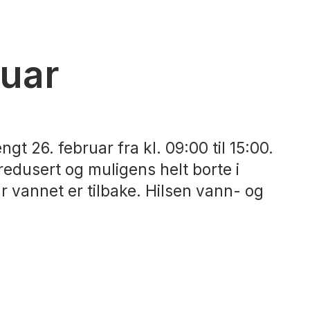
ruar
t 26. februar fra kl. 09:00 til 15:00.
edusert og muligens helt borte i
r vannet er tilbake. Hilsen vann- og