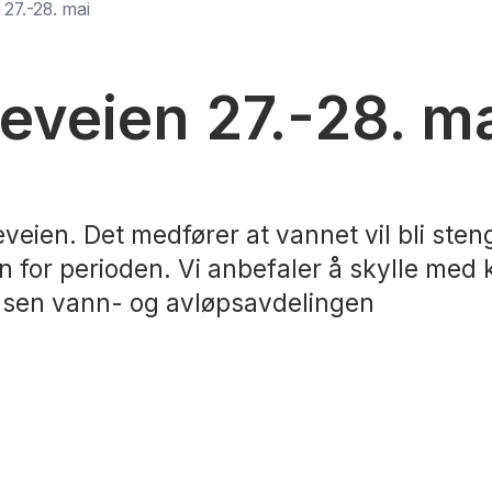
27.-28. mai
eveien 27.-28. m
eien. Det medfører at vannet vil bli stengt
 for perioden. Vi anbefaler å skylle med k
ilsen vann- og avløpsavdelingen