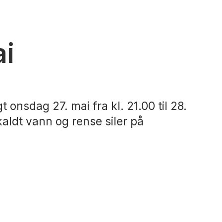
ai
 onsdag 27. mai fra kl. 21.00 til 28.
aldt vann og rense siler på