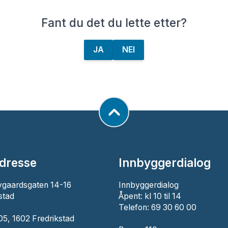
Fant du det du lette etter?
JA
NEI
dresse
Innbyggerdialog
ygaardsgaten 14-16
Innbyggerdialog
stad
Åpent: kl 10 til 14
Telefon: 69 30 60 00
5, 1602 Fredrikstad