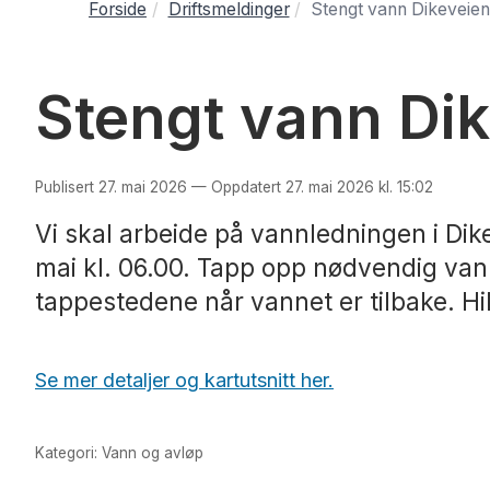
Forside
Driftsmeldinger
Stengt vann Dikeveien 
Stengt vann Dik
Publisert 27. mai 2026 — Oppdatert 27. mai 2026 kl. 15:02
Vi skal arbeide på vannledningen i Dikev
mai kl. 06.00. Tapp opp nødvendig vann
tappestedene når vannet er tilbake. H
Se mer detaljer og kartutsnitt her.
Kategori: Vann og avløp