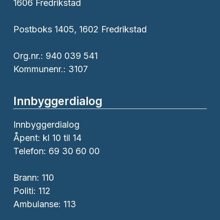
1606 Fredrikstad
Postboks 1405, 1602 Fredrikstad
Org.nr.: 940 039 541
Kommunenr.: 3107
Innbyggerdialog
Innbyggerdialog
Åpent: kl 10 til 14
Telefon: 69 30 60 00
Brann:
110
Politi:
112
Ambulanse:
113