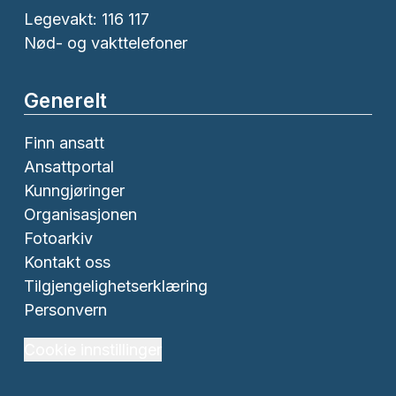
Legevakt: 116 117
Nød- og vakttelefoner
Generelt
Finn ansatt
Ansattportal
Kunngjøringer
Organisasjonen
Fotoarkiv
Kontakt oss
Tilgjengelighetserklæring
Personvern
Cookie innstillinger