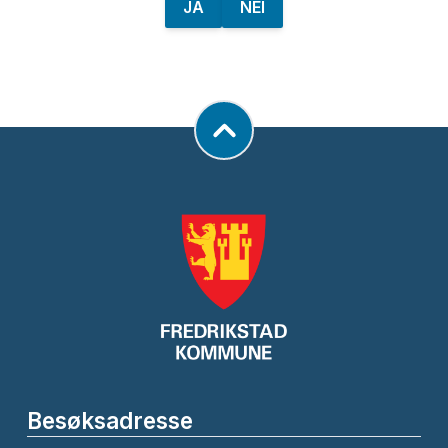
JA
NEI
Besøksadresse