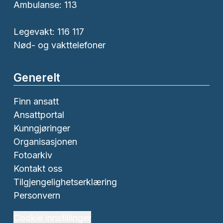
Ambulanse:
113
Legevakt: 116 117
Nød- og vakttelefoner
Generelt
Finn ansatt
Ansattportal
Kunngjøringer
Organisasjonen
Fotoarkiv
Kontakt oss
Tilgjengelighetserklæring
Personvern
Cookie innstillinger