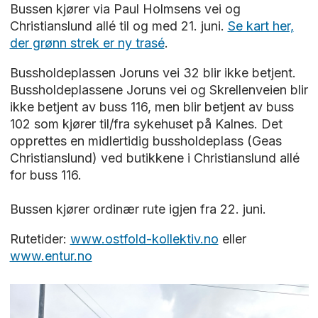
Bussen kjører via Paul Holmsens vei og
Christianslund allé til og med 21. juni.
Se kart her,
der grønn strek er ny trasé
.
Bussholdeplassen Joruns vei 32 blir ikke betjent.
Bussholdeplassene Joruns vei og Skrellenveien blir
ikke betjent av buss 116, men blir betjent av buss
102 som kjører til/fra sykehuset på Kalnes. Det
opprettes en midlertidig bussholdeplass (Geas
Christianslund) ved butikkene i Christianslund allé
for buss 116.
Bussen kjører ordinær rute igjen fra 22. juni.
Rutetider:
www.ostfold-kollektiv.no
eller
www.entur.no