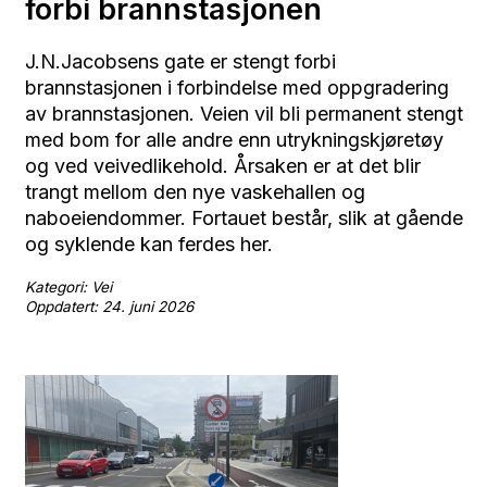
forbi brannstasjonen
J.N.Jacobsens gate er stengt forbi
brannstasjonen i forbindelse med oppgradering
av brannstasjonen. Veien vil bli permanent stengt
med bom for alle andre enn utrykningskjøretøy
og ved veivedlikehold. Årsaken er at det blir
trangt mellom den nye vaskehallen og
naboeiendommer. Fortauet består, slik at gående
og syklende kan ferdes her.
Kategori: Vei
Oppdatert: 24. juni 2026