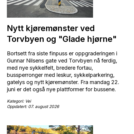
Nytt kjøremønster ved
Torvbyen og "Glade hjørne"
Bortsett fra siste finpuss er oppgraderingen i
Gunnar Nilsens gate ved Torvbyen nå ferdig,
med nye sykkelfelt, bredere fortau,
bussperronger med leskur, sykkelparkering,
gatelys og nytt kjøremønster. Fra mandag 22.
juni er det også nye plattformer for bussene.
Kategori: Vei
Oppdatert: 07. august 2026