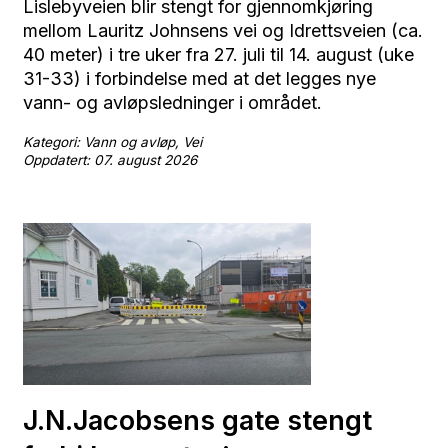
Lislebyveien blir stengt for gjennomkjøring
mellom Lauritz Johnsens vei og Idrettsveien (ca.
40 meter) i tre uker fra 27. juli til 14. august (uke
31-33) i forbindelse med at det legges nye
vann- og avløpsledninger i området.
Kategori: Vann og avløp, Vei
Oppdatert: 07. august 2026
J.N.Jacobsens gate stengt