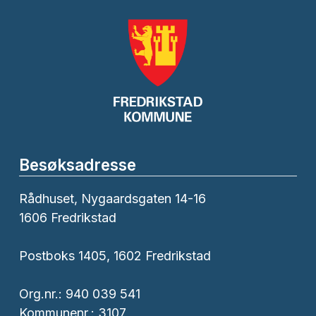
Besøksadresse
Rådhuset, Nygaardsgaten 14-16
1606 Fredrikstad
Postboks 1405, 1602 Fredrikstad
Org.nr.: 940 039 541
Kommunenr.: 3107