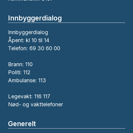
Innbyggerdialog
Innbyggerdialog
Åpent: kl 10 til 14
Telefon: 69 30 60 00
Brann:
110
Politi:
112
Ambulanse:
113
Legevakt: 116 117
Nød- og vakttelefoner
Generelt