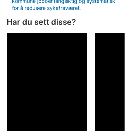
kommune jobber langsiktig og systematisk
for å redusere sykefraværet.
Har du sett disse?