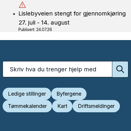
Lislebyveien stengt for gjennomkjøring
27. juli - 14. august
Publisert: 24.07.26
Ledige stillinger
Byfergene
Tømmekalender
Kart
Driftsmeldinger